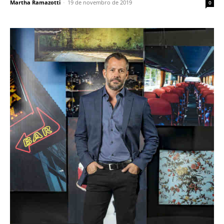
Martha Ramazotti
-
19 de novembro de 2019
0