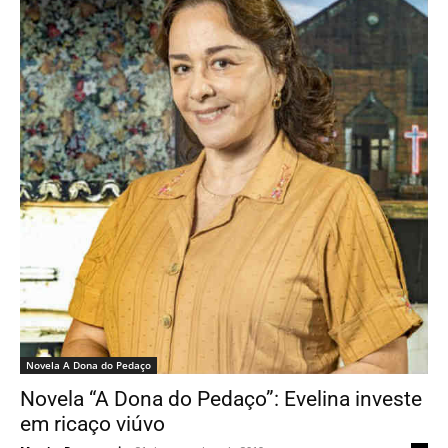
Novela A Dona do Pedaço
Novela “A Dona do Pedaço”: Evelina investe
em ricaço viúvo