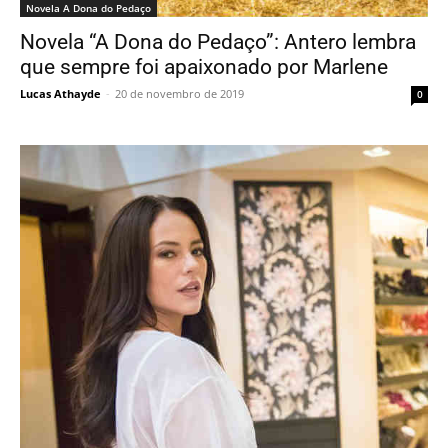
Novela A Dona do Pedaço
Novela “A Dona do Pedaço”: Antero lembra
que sempre foi apaixonado por Marlene
Lucas Athayde
-
20 de novembro de 2019
0