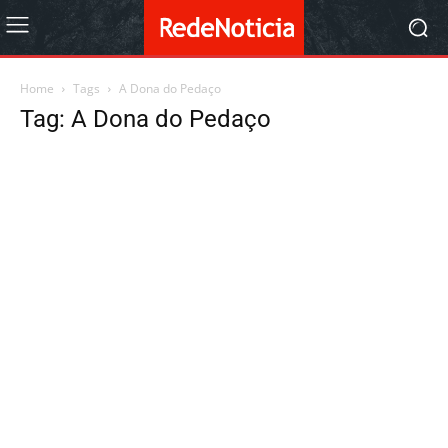
Home
Tags
A Dona do Pedaço
Tag: A Dona do Pedaço