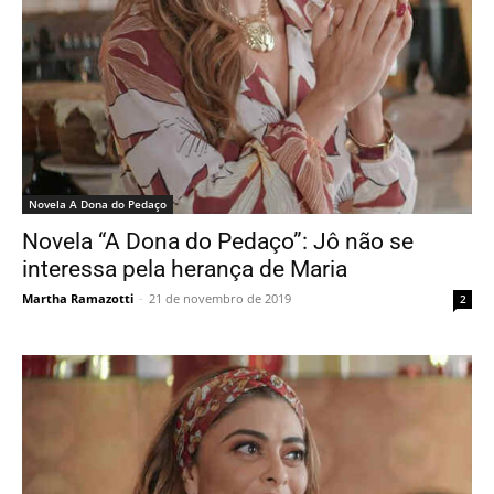
Novela A Dona do Pedaço
Novela “A Dona do Pedaço”: Jô não se
interessa pela herança de Maria
Martha Ramazotti
-
21 de novembro de 2019
2