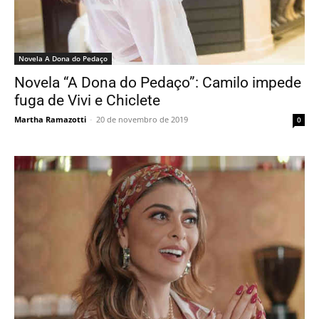
Novela A Dona do Pedaço
Novela “A Dona do Pedaço”: Camilo impede
fuga de Vivi e Chiclete
Martha Ramazotti
-
20 de novembro de 2019
0