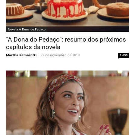
Novela A Dona do Pedaço
“A Dona do Pedaço”: resumo dos próximos
capítulos da novela
Martha Ramazotti
-
22 de novembro de 2019
1.655