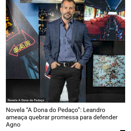
Novela A Dona do Pedaço
Novela “A Dona do Pedaço”: Leandro
ameaça quebrar promessa para defender
Agno