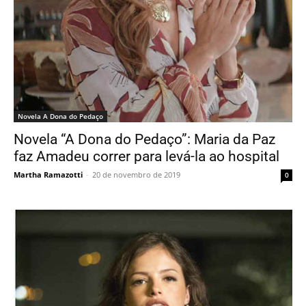
Novela A Dona do Pedaço
Novela “A Dona do Pedaço”: Maria da Paz
faz Amadeu correr para levá-la ao hospital
Martha Ramazotti
-
20 de novembro de 2019
0