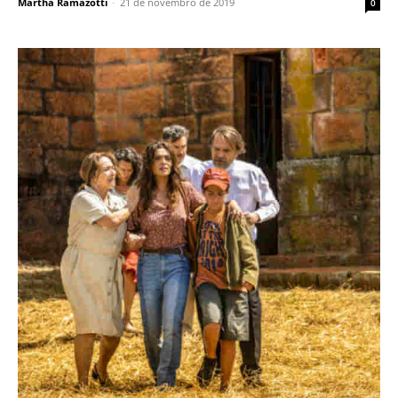
Martha Ramazotti
-
21 de novembro de 2019
0