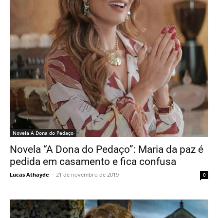
Novela A Dona do Pedaço
Novela “A Dona do Pedaço”: Maria da paz é
pedida em casamento e fica confusa
Lucas Athayde
-
21 de novembro de 2019
0