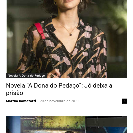
Novela A Dona do Pedaço
Novela “A Dona do Pedaço”: Jô deixa a
prisão
Martha Ramazotti
-
20 de novembro de 2019
0