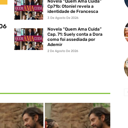
Novela “Quem Ama Cuida”
Cp71b: Otoniel revela a
identidade de Francesca
3 De Agosto De 2026
 06
Novela “Quem Ama Cuida”
Cap. 71: Suely conta a Dora
como foi assediada por
Ademir
2 De Agosto De 2026