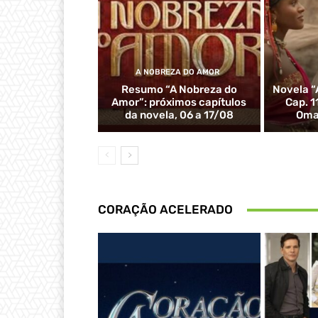
A NOBREZA DO AMOR
Resumo “A Nobreza do
Novela “
Amor”: próximos capítulos
Cap. 1
da novela, 06 a 17/08
Oma
CORAÇÃO ACELERADO