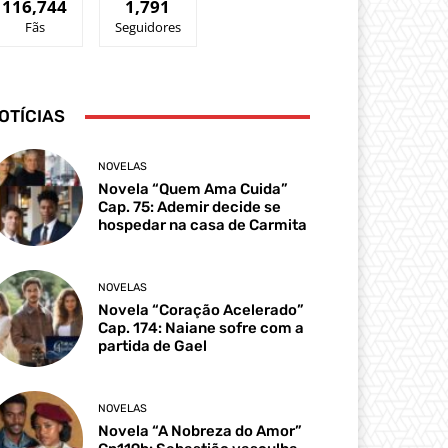
116,744
1,791
Fãs
Seguidores
OTÍCIAS
NOVELAS
Novela “Quem Ama Cuida”
Cap. 75: Ademir decide se
hospedar na casa de Carmita
NOVELAS
Novela “Coração Acelerado”
Cap. 174: Naiane sofre com a
partida de Gael
NOVELAS
Novela “A Nobreza do Amor”