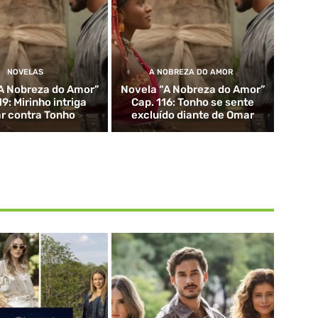
NOVELAS
A NOBREZA DO AMOR
A Nobreza do Amor”
Novela “A Nobreza do Amor”
19: Mirinho intriga
Cap. 116: Tonho se sente
r contra Tonho
excluído diante de Omar