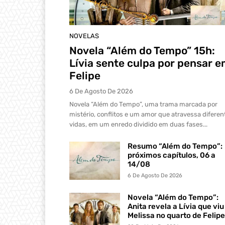
NOVELAS
Novela “Além do Tempo” 15h:
Lívia sente culpa por pensar 
Felipe
6 De Agosto De 2026
Novela “Além do Tempo”, uma trama marcada por
mistério, conflitos e um amor que atravessa diferen
vidas, em um enredo dividido em duas fases...
Resumo “Além do Tempo”:
próximos capítulos, 06 a
14/08
6 De Agosto De 2026
Novela “Além do Tempo”:
Anita revela a Lívia que viu
Melissa no quarto de Felipe