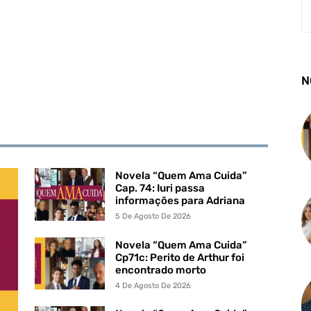
N
Novela “Quem Ama Cuida”
Cap. 74: Iuri passa
informações para Adriana
5 De Agosto De 2026
Novela “Quem Ama Cuida”
Cp71c: Perito de Arthur foi
encontrado morto
4 De Agosto De 2026