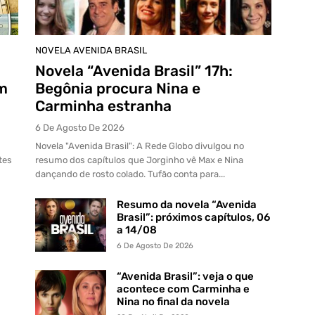
NOVELA AVENIDA BRASIL
Novela “Avenida Brasil” 17h:
em
Begônia procura Nina e
Carminha estranha
6 De Agosto De 2026
Novela "Avenida Brasil": A Rede Globo divulgou no
tes
resumo dos capítulos que Jorginho vê Max e Nina
dançando de rosto colado. Tufão conta para...
Resumo da novela “Avenida
Brasil”: próximos capítulos, 06
a 14/08
6 De Agosto De 2026
“Avenida Brasil”: veja o que
acontece com Carminha e
Nina no final da novela