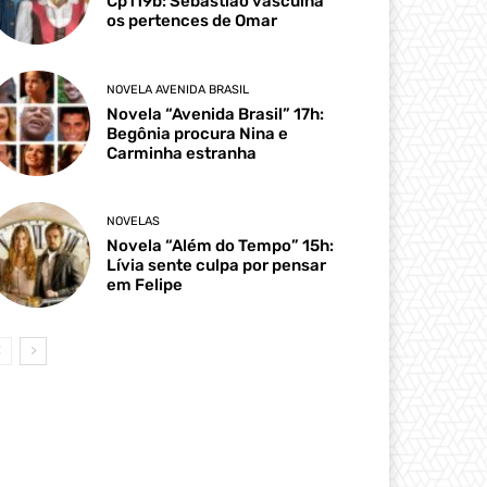
Cp119b: Sebastião vasculha
os pertences de Omar
NOVELA AVENIDA BRASIL
Novela “Avenida Brasil” 17h:
Begônia procura Nina e
Carminha estranha
NOVELAS
Novela “Além do Tempo” 15h:
Lívia sente culpa por pensar
em Felipe