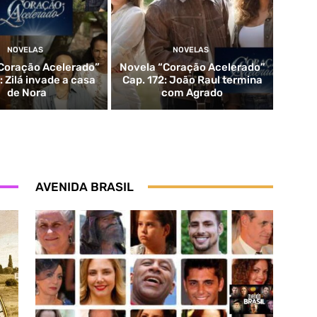
NOVELAS
NOVELAS
Coração Acelerado”
Novela “Coração Acelerado”
: Zilá invade a casa
Cap. 172: João Raul termina
de Nora
com Agrado
AVENIDA BRASIL