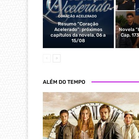
CORAÇÃO ACELERADO
Resumo “Coração
Acelerado”: próximos
Novela “
capítulos da novela, 06 a
Cap. 173
15/08
ALÉM DO TEMPO