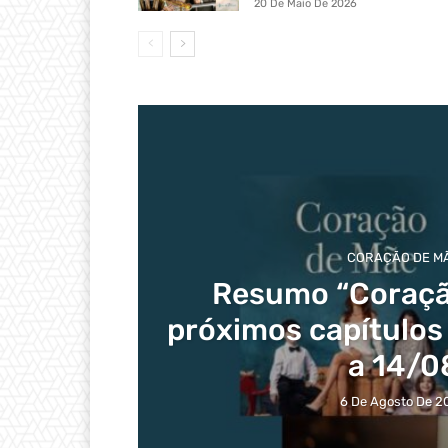
20 De Maio De 2026
CORAÇÃO DE M
Resumo “Coraçã
próximos capítulos
a 14/0
6 De Agosto De 2