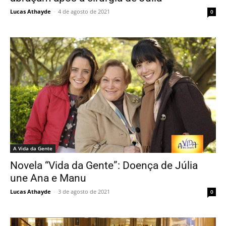
Lucas Athayde
-
4 de agosto de 2021
0
A Vida da Gente
Novela “Vida da Gente”: Doença de Júlia
une Ana e Manu
Lucas Athayde
-
3 de agosto de 2021
0