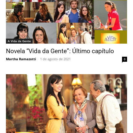
A Vida da Gente
Novela “Vida da Gente”: Último capítulo
Martha Ramazotti
-
1 de agosto de 2021
0