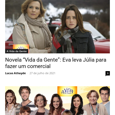
A Vida da Gente
Novela “Vida da Gente”: Eva leva Júlia para
fazer um comercial
Lucas Athayde
-
27 de julho de 2021
0