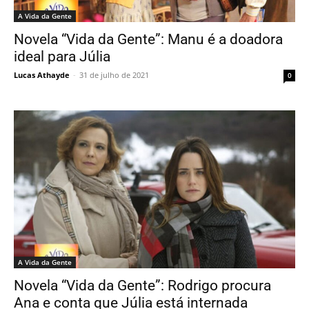
A Vida da Gente
Novela “Vida da Gente”: Manu é a doadora
ideal para Júlia
Lucas Athayde
-
31 de julho de 2021
0
A Vida da Gente
Novela “Vida da Gente”: Rodrigo procura
Ana e conta que Júlia está internada