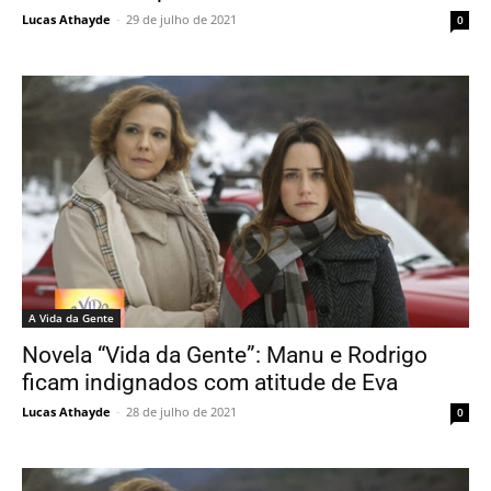
Lucas Athayde
-
29 de julho de 2021
0
A Vida da Gente
Novela “Vida da Gente”: Manu e Rodrigo
ficam indignados com atitude de Eva
Lucas Athayde
-
28 de julho de 2021
0