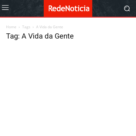
Home
Tags
A Vida da Gente
Tag: A Vida da Gente