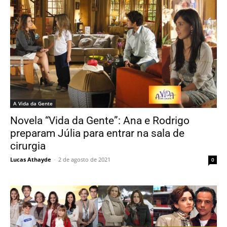
A Vida da Gente
Novela “Vida da Gente”: Ana e Rodrigo
preparam Júlia para entrar na sala de
cirurgia
Lucas Athayde
-
2 de agosto de 2021
0