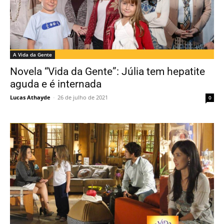
A Vida da Gente
Novela “Vida da Gente”: Júlia tem hepatite
aguda e é internada
Lucas Athayde
-
26 de julho de 2021
0