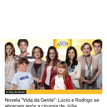
A Vida da Gente
Novela “Vida da Gente”: Lúcio e Rodrigo se
abraçam após a cirurgia de Júlia