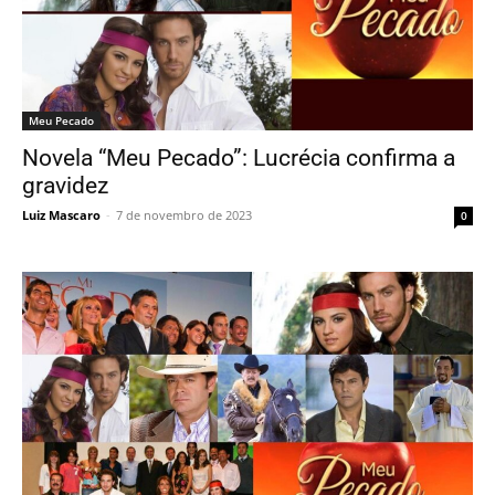
Meu Pecado
Novela “Meu Pecado”: Lucrécia confirma a
gravidez
Luiz Mascaro
-
7 de novembro de 2023
0