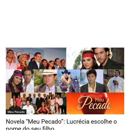
Meu Pecado
Novela “Meu Pecado”: Lucrécia escolhe o
nome do seu filho