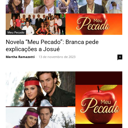
Meu Pecado
Novela “Meu Pecado”: Branca pede
explicações a Josué
Martha Ramazotti
-
13 de novembro de 2023
0