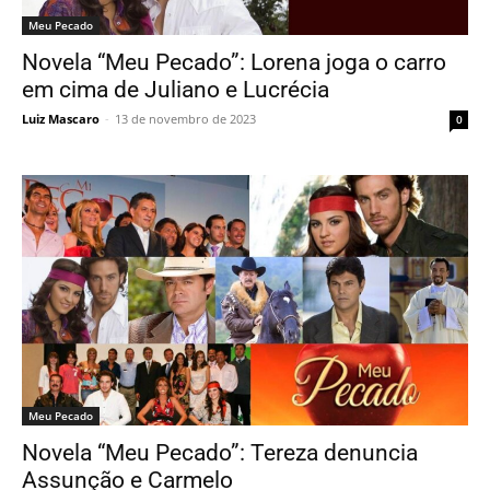
Meu Pecado
Novela “Meu Pecado”: Lorena joga o carro
em cima de Juliano e Lucrécia
Luiz Mascaro
-
13 de novembro de 2023
0
Meu Pecado
Novela “Meu Pecado”: Tereza denuncia
Assunção e Carmelo