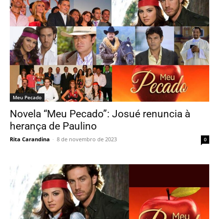
Meu Pecado
Novela “Meu Pecado”: Josué renuncia à
herança de Paulino
Rita Carandina
-
8 de novembro de 2023
0