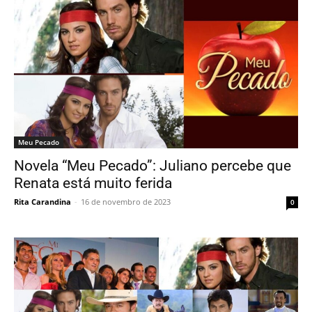
Meu Pecado
Novela “Meu Pecado”: Juliano percebe que
Renata está muito ferida
Rita Carandina
-
16 de novembro de 2023
0