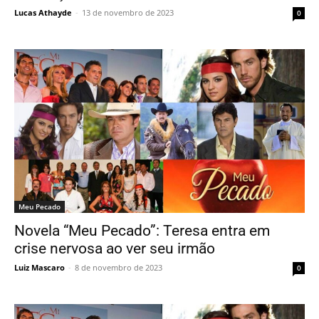
Lucas Athayde
-
13 de novembro de 2023
0
Meu Pecado
Novela “Meu Pecado”: Teresa entra em
crise nervosa ao ver seu irmão
Luiz Mascaro
-
8 de novembro de 2023
0