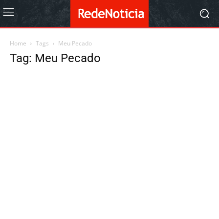
Home
Tags
Meu Pecado
Tag: Meu Pecado