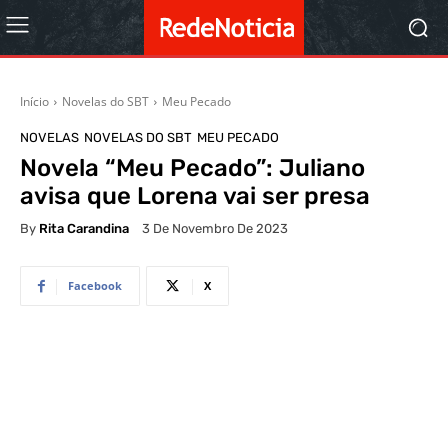
Início
Novelas do SBT
Meu Pecado
NOVELAS
NOVELAS DO SBT
MEU PECADO
Novela “Meu Pecado”: Juliano
avisa que Lorena vai ser presa
By
Rita Carandina
3 De Novembro De 2023
Facebook
X