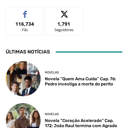
116,734
1,791
Fãs
Seguidores
ÚLTIMAS NOTÍCIAS
NOVELAS
Novela “Quem Ama Cuida” Cap. 76:
Pedro investiga a morte do perito
NOVELAS
Novela “Coração Acelerado” Cap.
172: João Raul termina com Agrado