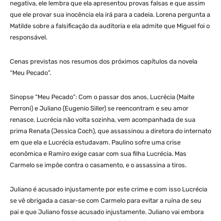
negativa, ele lembra que ela apresentou provas falsas e que assim
que ele provar sua inocência ela irá para a cadeia. Lorena pergunta a
Matilde sobre a falsificação da auditoria e ela admite que Miguel foi o
responsável.
Cenas previstas nos resumos dos próximos capítulos da novela
“Meu Pecado”.
Sinopse “Meu Pecado”: Com o passar dos anos, Lucrécia (Maite
Perroni) e Juliano (Eugenio Siller) se reencontram e seu amor
renasce. Lucrécia não volta sozinha, vem acompanhada de sua
prima Renata (Jessica Coch), que assassinou a diretora do internato
em que ela e Lucrécia estudavam. Paulino sofre uma crise
econômica e Ramiro exige casar com sua filha Lucrécia. Mas
Carmelo se impõe contra o casamento, e o assassina a tiros.
Juliano é acusado injustamente por este crime e com isso Lucrécia
se vê obrigada a casar-se com Carmelo para evitar a ruína de seu
pai e que Juliano fosse acusado injustamente. Juliano vai embora