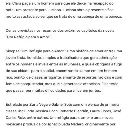
ela. Clara paga a um homem para que ele deixe, na recepção do
hotel, um presente para Luciana. Luciana abre o presente e fica
muito assustada ao ver que se trata de uma cabeça de uma boneca.
Cenas previstas nos resumos dos próximos capítulos da novela
“Um Refúgio para o Amor”.
Sinopse “Um Refúgio para o Amor”: Uma história de amor entre uma
jovem linda, humilde, simples e trabalhadora que gera admiração
entre os homens e inveja entre as mulheres, e que é obrigada a fugir
de sua cidade, para a capital, encontrando o amor em um homem
rico, bonito, de classe, arrogante, amante de esportes radicais e com
fama de conquistador, mas que é generoso e atencioso. Eles terão
que passar por muitas dificuldades para ficarem juntos.
Estrelado por Zuria Vega e Gabriel Soto com um elenco de primeira
classe, incluindo Jessica Coch, Roberto Blandón, Laura Flores, José
Carlos Ruiz, entre outros. Um refúgio para o amor é uma novela
mexicana produzida por Ignacio Sada Madero, originalmente por