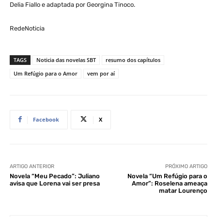
Delia Fiallo e adaptada por Georgina Tinoco.
RedeNoticia
TAGS
Noticia das novelas SBT
resumo dos capítulos
Um Refúgio para o Amor
vem por aí
Facebook
X
ARTIGO ANTERIOR
PRÓXIMO ARTIGO
Novela “Meu Pecado”: Juliano
Novela “Um Refúgio para o
avisa que Lorena vai ser presa
Amor”: Roselena ameaça
matar Lourenço