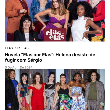
ELAS POR ELAS
Novela “Elas por Elas”: Helena desiste de
fugir com Sérgio
3 De Abril De 2024