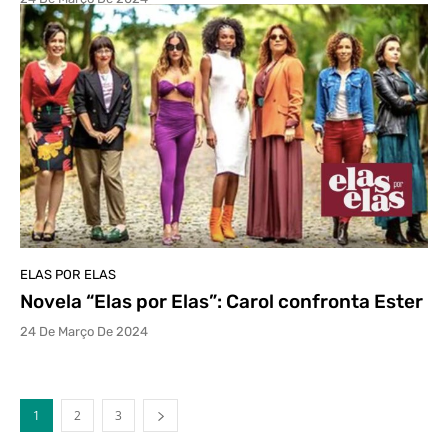
ELAS POR ELAS
Novela “Elas por Elas”: Carol confronta Ester
24 De Março De 2024
1
2
3