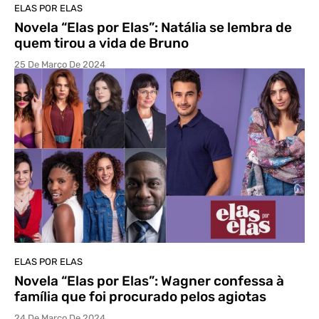
ELAS POR ELAS
Novela “Elas por Elas”: Natália se lembra de
quem tirou a vida de Bruno
25 De Março De 2024
ELAS POR ELAS
Novela “Elas por Elas”: Wagner confessa à
família que foi procurado pelos agiotas
24 De Março De 2024