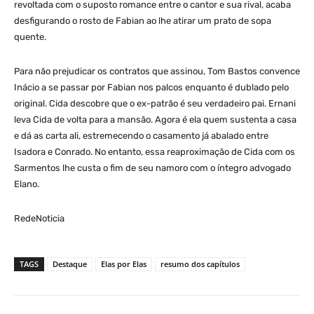
revoltada com o suposto romance entre o cantor e sua rival, acaba
desfigurando o rosto de Fabian ao lhe atirar um prato de sopa
quente.
Para não prejudicar os contratos que assinou, Tom Bastos convence
Inácio a se passar por Fabian nos palcos enquanto é dublado pelo
original. Cida descobre que o ex-patrão é seu verdadeiro pai. Ernani
leva Cida de volta para a mansão. Agora é ela quem sustenta a casa
e dá as carta ali, estremecendo o casamento já abalado entre
Isadora e Conrado. No entanto, essa reaproximação de Cida com os
Sarmentos lhe custa o fim de seu namoro com o íntegro advogado
Elano.
RedeNoticia
TAGS
Destaque
Elas por Elas
resumo dos capítulos