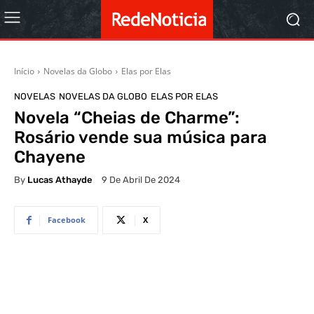
Início
Novelas da Globo
Elas por Elas
NOVELAS
NOVELAS DA GLOBO
ELAS POR ELAS
Novela “Cheias de Charme”:
Rosário vende sua música para
Chayene
By
Lucas Athayde
9 De Abril De 2024
Facebook
X