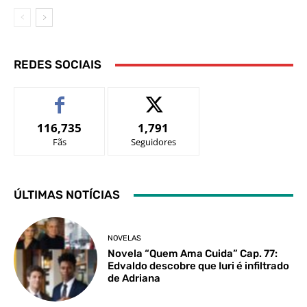
REDES SOCIAIS
116,735
1,791
Fãs
Seguidores
ÚLTIMAS NOTÍCIAS
NOVELAS
Novela “Quem Ama Cuida” Cap. 77:
Edvaldo descobre que Iuri é infiltrado
de Adriana