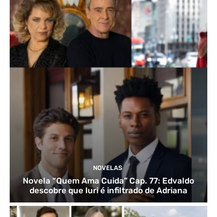
NOVELAS
Novela “Quem Ama Cuida” Cap. 77: Edvaldo
descobre que Iuri é infiltrado de Adriana