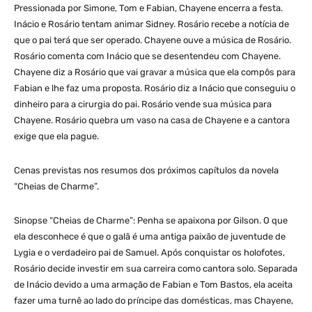
Pressionada por Simone, Tom e Fabian, Chayene encerra a festa.
Inácio e Rosário tentam animar Sidney. Rosário recebe a notícia de
que o pai terá que ser operado. Chayene ouve a música de Rosário.
Rosário comenta com Inácio que se desentendeu com Chayene.
Chayene diz a Rosário que vai gravar a música que ela compôs para
Fabian e lhe faz uma proposta. Rosário diz a Inácio que conseguiu o
dinheiro para a cirurgia do pai. Rosário vende sua música para
Chayene. Rosário quebra um vaso na casa de Chayene e a cantora
exige que ela pague.
Cenas previstas nos resumos dos próximos capítulos da novela
“Cheias de Charme”.
Sinopse “Cheias de Charme”: Penha se apaixona por Gilson. O que
ela desconhece é que o galã é uma antiga paixão de juventude de
Lygia e o verdadeiro pai de Samuel. Após conquistar os holofotes,
Rosário decide investir em sua carreira como cantora solo. Separada
de Inácio devido a uma armação de Fabian e Tom Bastos, ela aceita
fazer uma turnê ao lado do príncipe das domésticas, mas Chayene,