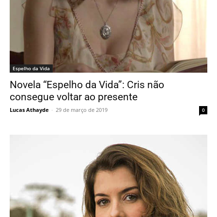
Espelho da Vida
Novela “Espelho da Vida”: Cris não
consegue voltar ao presente
Lucas Athayde
-
29 de março de 2019
0