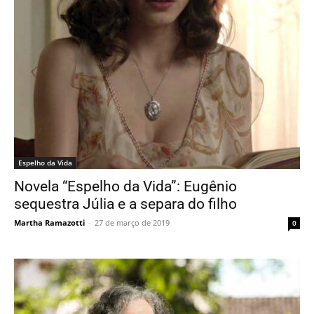
Espelho da Vida
Novela “Espelho da Vida”: Eugênio
sequestra Júlia e a separa do filho
Martha Ramazotti
-
27 de março de 2019
0