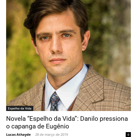
Espelho da Vida
Novela “Espelho da Vida”: Danilo pressiona
o capanga de Eugênio
Lucas Athayde
-
28 de março de 2019
0