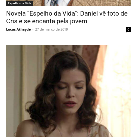
Espelho da Vida
Novela “Espelho da Vida”: Daniel vê foto de
Cris e se encanta pela jovem
Lucas Athayde
-
27 de março de 2019
0