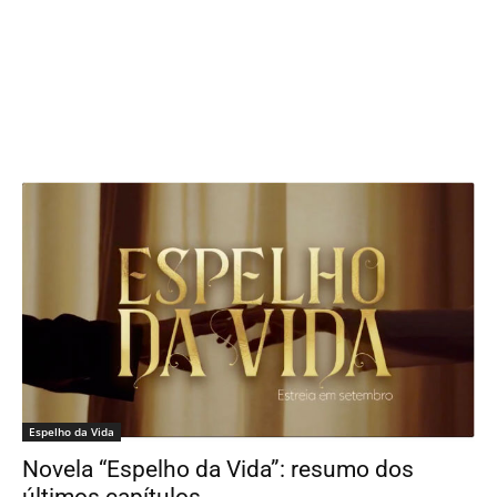
Espelho da Vida
Novela “Espelho da Vida”: resumo dos
últimos capítulos