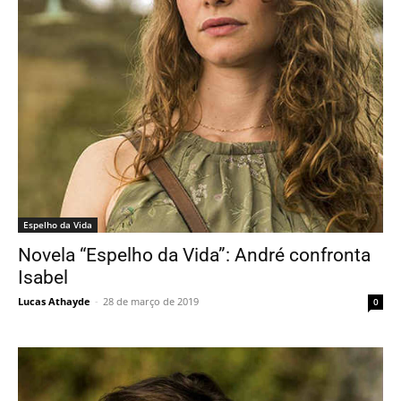
Espelho da Vida
Novela “Espelho da Vida”: André confronta
Isabel
Lucas Athayde
-
28 de março de 2019
0