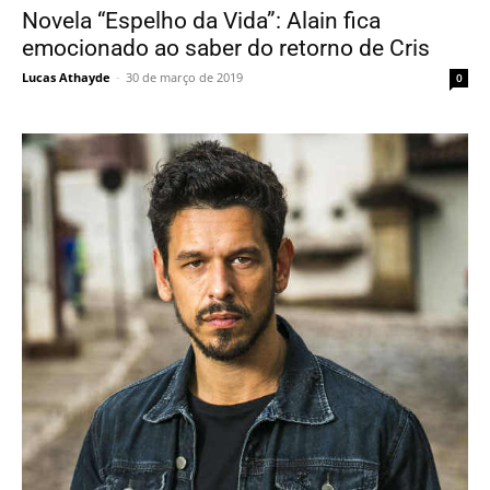
Novela “Espelho da Vida”: Alain fica
emocionado ao saber do retorno de Cris
Lucas Athayde
-
30 de março de 2019
0