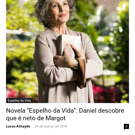
Espelho da Vida
Novela “Espelho da Vida”: Daniel descobre
que é neto de Margot
Lucas Athayde
-
26 de março de 2019
0