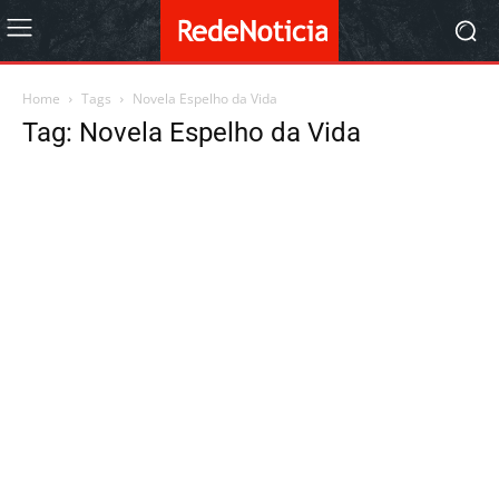
Home
Tags
Novela Espelho da Vida
Tag: Novela Espelho da Vida