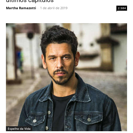
Martha Ramazotti
-
1 de abril de 2019
2.584
Espelho da Vida