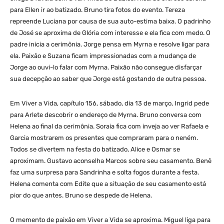
para Ellen ir ao batizado. Bruno tira fotos do evento. Tereza
repreende Luciana por causa de sua auto-estima baixa. O padrinho
de José se aproxima de Glória com interesse e ela fica com medo. O
padre inicia a cerimônia. Jorge pensa em Myrna e resolve ligar para
ela. Paixão e Suzana ficam impressionadas com a mudança de
Jorge ao ouvi-lo falar com Myrna. Paixão não consegue disfarçar
sua decepção ao saber que Jorge está gostando de outra pessoa.
Em Viver a Vida, capítulo 156, sábado, dia 13 de março, Ingrid pede
para Arlete descobrir o endereço de Myrna. Bruno conversa com
Helena ao final da cerimônia. Soraia fica com inveja ao ver Rafaela e
Garcia mostrarem os presentes que compraram para o neném.
Todos se divertem na festa do batizado, Alice e Osmar se
aproximam. Gustavo aconselha Marcos sobre seu casamento. Benê
faz uma surpresa para Sandrinha e solta fogos durante a festa.
Helena comenta com Edite que a situação de seu casamento está
pior do que antes. Bruno se despede de Helena.
O memento de paixão em Viver a Vida se aproxima. Miguel liga para