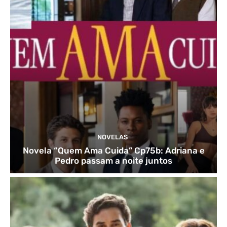
NOVELAS
Novela “Quem Ama Cuida” Cp75b: Adriana e
Pedro passam a noite juntos