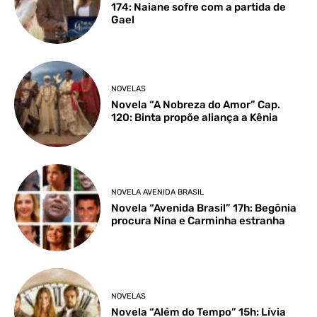
174: Naiane sofre com a partida de
Gael
NOVELAS
Novela “A Nobreza do Amor” Cap.
120: Binta propõe aliança a Kênia
NOVELA AVENIDA BRASIL
Novela “Avenida Brasil” 17h: Begônia
procura Nina e Carminha estranha
NOVELAS
Novela “Além do Tempo” 15h: Lívia