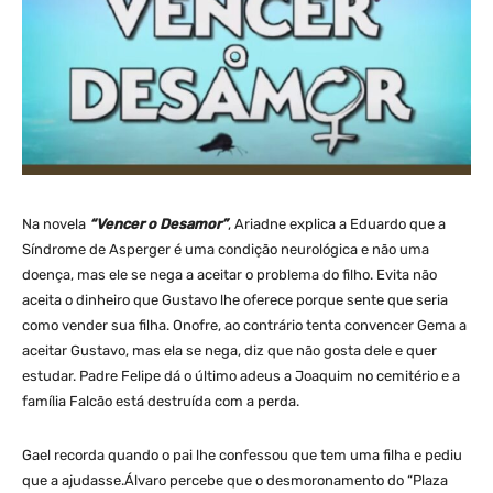
Na novela
“Vencer o Desamor”
, Ariadne explica a Eduardo que a
Síndrome de Asperger é uma condição neurológica e não uma
doença, mas ele se nega a aceitar o problema do filho. Evita não
aceita o dinheiro que Gustavo lhe oferece porque sente que seria
como vender sua filha. Onofre, ao contrário tenta convencer Gema a
aceitar Gustavo, mas ela se nega, diz que não gosta dele e quer
estudar. Padre Felipe dá o último adeus a Joaquim no cemitério e a
família Falcão está destruída com a perda.
Gael recorda quando o pai lhe confessou que tem uma filha e pediu
que a ajudasse.Álvaro percebe que o desmoronamento do “Plaza