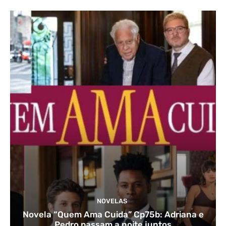
NOVELAS
Novela “Quem Ama Cuida” Cp75b: Adriana e
Pedro passam a noite juntos