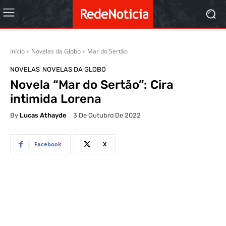
Início
Novelas da Globo
Mar do Sertão
NOVELAS
NOVELAS DA GLOBO
Novela “Mar do Sertão”: Cira
intimida Lorena
By
Lucas Athayde
3 De Outubro De 2022
Facebook
X