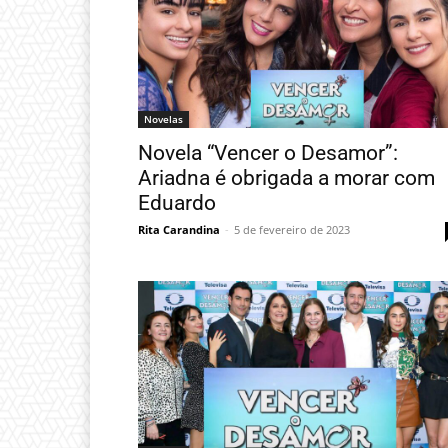
Novelas
Novela “Vencer o Desamor”:
Ariadna é obrigada a morar com
Eduardo
Rita Carandina
-
5 de fevereiro de 2023