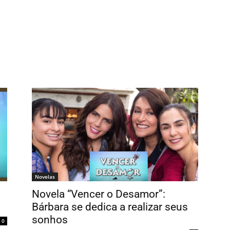
Novelas
Novela “Vencer o Desamor”:
Bárbara se dedica a realizar seus
sonhos
0