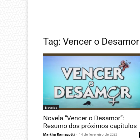
Tag: Vencer o Desamor
Novelas
Novela “Vencer o Desamor”:
Resumo dos próximos capítulos
Martha Ramazotti
-
14 de fevereiro de 2023