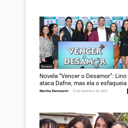
Novelas
Novela “Vencer o Desamor”: Lino
ataca Dafne, mas ela o esfaqueia
Martha Ramazotti
-
13 de fevereiro de 2023