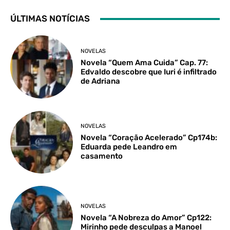
ÚLTIMAS NOTÍCIAS
NOVELAS
Novela “Quem Ama Cuida” Cap. 77:
Edvaldo descobre que Iuri é infiltrado
de Adriana
NOVELAS
Novela “Coração Acelerado” Cp174b:
Eduarda pede Leandro em
casamento
NOVELAS
Novela “A Nobreza do Amor” Cp122:
Mirinho pede desculpas a Manoel