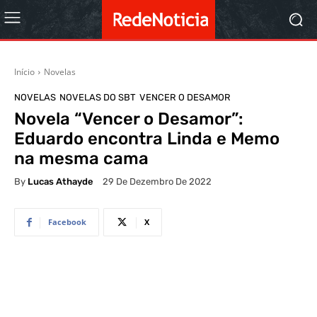
Início
Novelas
NOVELAS
NOVELAS DO SBT
VENCER O DESAMOR
Novela “Vencer o Desamor”:
Eduardo encontra Linda e Memo
na mesma cama
By
Lucas Athayde
29 De Dezembro De 2022
Facebook
X