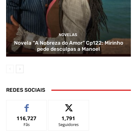
NOVELAS
Novela “A Nobreza do Amor” Cp122: Mirinho
pede desculpas a Manoel
REDES SOCIAIS
116,727
1,791
Fãs
Seguidores