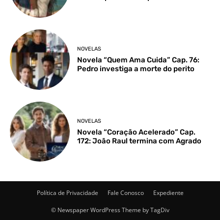
NOVELAS
Novela “Quem Ama Cuida” Cap. 76:
Pedro investiga a morte do perito
NOVELAS
Novela “Coração Acelerado” Cap.
172: João Raul termina com Agrado
Política de Privacidade
Fale Conosco
Expediente
© Newspaper WordPress Theme by TagDiv