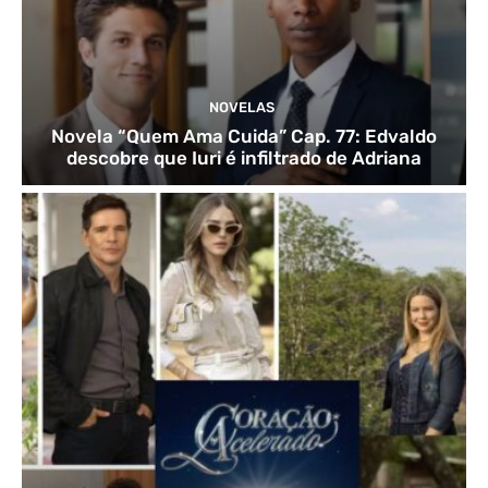
NOVELAS
Novela “Quem Ama Cuida” Cap. 77: Edvaldo
descobre que Iuri é infiltrado de Adriana