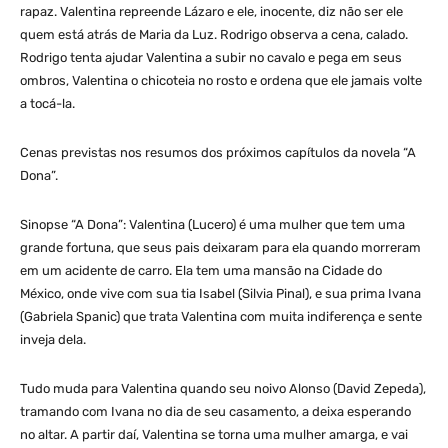
rapaz. Valentina repreende Lázaro e ele, inocente, diz não ser ele
quem está atrás de Maria da Luz. Rodrigo observa a cena, calado.
Rodrigo tenta ajudar Valentina a subir no cavalo e pega em seus
ombros, Valentina o chicoteia no rosto e ordena que ele jamais volte
a tocá-la.
Cenas previstas nos resumos dos próximos capítulos da novela “A
Dona”.
Sinopse “A Dona”: Valentina (Lucero) é uma mulher que tem uma
grande fortuna, que seus pais deixaram para ela quando morreram
em um acidente de carro. Ela tem uma mansão na Cidade do
México, onde vive com sua tia Isabel (Silvia Pinal), e sua prima Ivana
(Gabriela Spanic) que trata Valentina com muita indiferença e sente
inveja dela.
Tudo muda para Valentina quando seu noivo Alonso (David Zepeda),
tramando com Ivana no dia de seu casamento, a deixa esperando
no altar. A partir daí, Valentina se torna uma mulher amarga, e vai