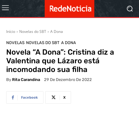
Início
Novelas do SBT
A Dona
NOVELAS
NOVELAS DO SBT
A DONA
Novela “A Dona”: Cristina diz a
Valentina que Lázaro está
incomodando sua filha
By
Rita Carandina
29 De Dezembro De 2022
Facebook
X