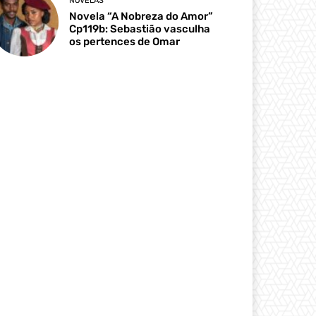
NOVELAS
Novela “A Nobreza do Amor”
Cp119b: Sebastião vasculha
os pertences de Omar