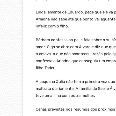
Linda, amante de Eduardo, pede que ele vá 
Ariadna não sabe até que ponto vai aguent
infeliz com o filho.
Bárbara confessa ao pai e fala sobre o suicí
amor, Olga se abre com Álvaro e diz que qu
o amava, o que não aconteceu, razão pela qu
confessa a Ariadna que conseguiu um empre
filho Tadeu.
A pequena Julia não tem a primeira vez que
maltrata diariamente. A família de Gael e Ál
teve uma filha com outra mulher.
Cenas previstas nos resumos dos próximos 