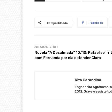
Facebook
Compartilhado
ARTIGO ANTERIOR
Novela “A Desalmada” 10/10: Rafael se irri
com Fernanda por ela defender Clara
Rita Carandina
Engenheira Agrônoma, ap
2012. Grava e assiste tod