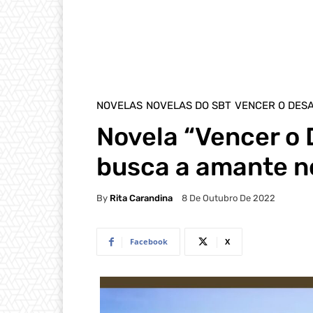
NOVELAS
NOVELAS DO SBT
VENCER O DES
Novela “Vencer o
busca a amante n
By
Rita Carandina
8 De Outubro De 2022
Facebook
X