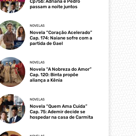
Cp75b: Adriana e Pedro
passam a noite juntos
NOVELAS
Novela “Coração Acelerado”
Cap. 174: Naiane sofre com a
partida de Gael
NOVELAS
Novela “A Nobreza do Amor”
Cap. 120: Binta propõe
aliança a Kênia
NOVELAS
Novela “Quem Ama Cuida”
Cap. 75: Ademir decide se
hospedar na casa de Carmita