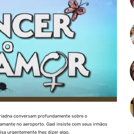
Ariadna conversam profundamente sobre o
mante no aeroporto. Gael insiste com seus irmãos
isa urgentemente lhes dizer algo.