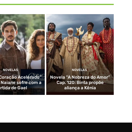
NOVELAS
NOVELAS
Coração Acelerado”
Novela “A Nobreza do Amor”
: Naiane sofre com a
Cap. 120: Binta propõe
rtida de Gael
aliança a Kênia