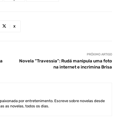
X
PRÓXIMO ARTIGO
ta
Novela “Travessia”: Rudá manipula uma foto
na internet e incrimina Brisa
aixonada por entretenimento. Escreve sobre novelas desde
as as novelas, todos os dias.