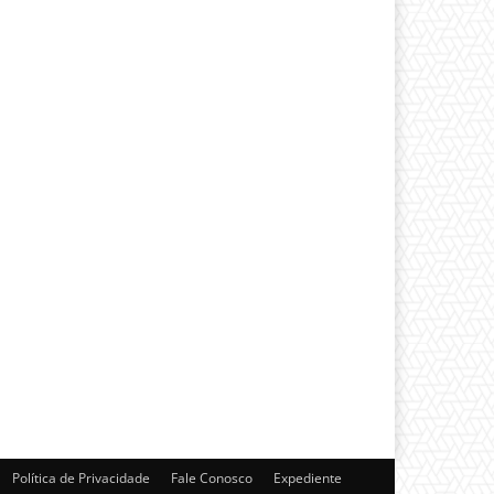
Política de Privacidade
Fale Conosco
Expediente