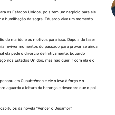
para os Estados Unidos, pois tem um negócio para ele.
ar a humilhação da sogra. Eduardo vive um momento
dio do marido e os motivos para isso. Depois de fazer
eria reviver momentos do passado para provar se ainda
al ela pede o divórcio definitivamente. Eduardo
go nos Estados Unidos, mas não quer ir com ela e o
 pensou em Cuauhtémoc e ele a leva à força e a
varo aguarda a leitura da herança e descobre que o pai
capítulos da novela “Vencer o Desamor”.