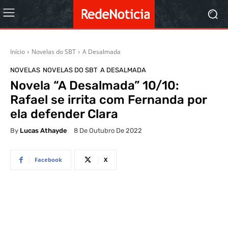
Início
Novelas do SBT
A Desalmada
NOVELAS
NOVELAS DO SBT
A DESALMADA
Novela “A Desalmada” 10/10:
Rafael se irrita com Fernanda por
ela defender Clara
By
Lucas Athayde
8 De Outubro De 2022
Facebook
X