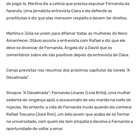
de julgá-la. Martina diz a Letícia que precisa expulsar Fernanda da
fazenda. Uma jornalista entrevista Clara e ela defende as
prostitutas e diz que elas merecem respeito e devem ter direitos.
Martina e Júlia se unem para difamar todas as mulheres do Novo
Amanhecer. Otávio assiste a entrevista com Rafael e diz que ele
deve se divorciar de Fernanda. Ângela diz a David que os
comentários sobre ele são positivos depois da entrevista de Clara.
Cenas previstas nos resumos dos próximos capítulos da novela “A
Desalmada”.
Sinopse “A Desalmada”: Fernanda Linares (Livia Brito), uma mulher
sedenta de vingança após o assassinato de seu marido na noite de
núpcias. No entanto, a vida de Fernanda muda quando ela conhece
Rafael Toscano (José Ron), um belo jovem que acaba de se formar
na universidade, com quem ela tem empatia e devolve a Fernanda a
oportunidade de voltar a amar.