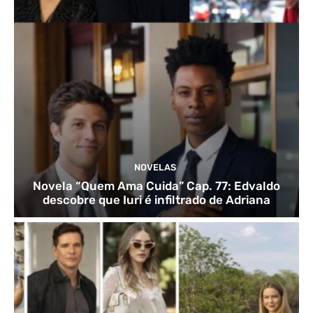
NOVELAS
Novela “Quem Ama Cuida” Cap. 77: Edvaldo
descobre que Iuri é infiltrado de Adriana