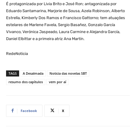
É protagonizada por Livia Brito e José Ron; antagonizada por
Eduardo Santamarina, Marjorie de Sousa, Azela Robinson, Alberto
Estrella, Kimberly Dos Ramos e Francisco Gattorno; tem atuações
estelares de Marlene Favela, Sergio Basañez, Gonzalo García
Vivanco, Verónica Jaspeado, Laura Carmine e Alejandra García,
Daniel Elbittar e a primeira atriz Ana Martín.
RedeNoticia
TAGS
A Desalmada
Noticia das novelas SBT
resumo dos capítulos
vem por aí
Facebook
X