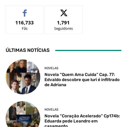
116,733
1,791
Fãs
Seguidores
ÚLTIMAS NOTÍCIAS
NOVELAS
Novela “Quem Ama Cuida” Cap. 77:
Edvaldo descobre que Iuri é infiltrado
de Adriana
NOVELAS
Novela “Coração Acelerado” Cp174b:
Eduarda pede Leandro em
casamento