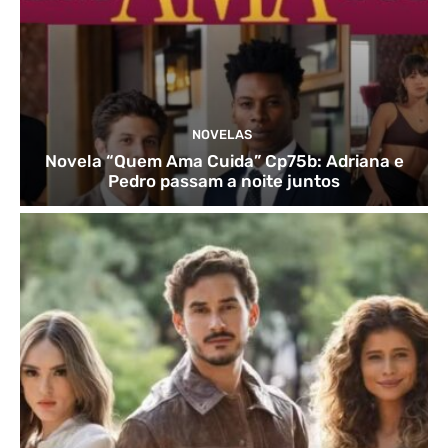
NOVELAS
Novela “Quem Ama Cuida” Cp75b: Adriana e
Pedro passam a noite juntos