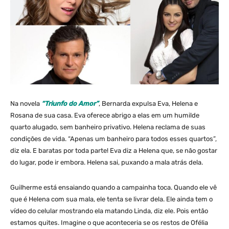
Na novela
“Triunfo do Amor”
, Bernarda expulsa Eva, Helena e
Rosana de sua casa. Eva oferece abrigo a elas em um humilde
quarto alugado, sem banheiro privativo. Helena reclama de suas
condições de vida. “Apenas um banheiro para todos esses quartos”,
diz ela. E baratas por toda parte! Eva diz a Helena que, se não gostar
do lugar, pode ir embora. Helena sai, puxando a mala atrás dela.
Guilherme está ensaiando quando a campainha toca. Quando ele vê
que é Helena com sua mala, ele tenta se livrar dela. Ele ainda tem o
vídeo do celular mostrando ela matando Linda, diz ele. Pois então
estamos quites. Imagine o que aconteceria se os restos de Ofélia