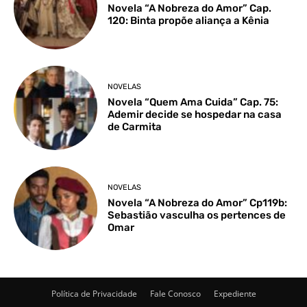
Novela “A Nobreza do Amor” Cap.
120: Binta propõe aliança a Kênia
NOVELAS
Novela “Quem Ama Cuida” Cap. 75:
Ademir decide se hospedar na casa
de Carmita
NOVELAS
Novela “A Nobreza do Amor” Cp119b:
Sebastião vasculha os pertences de
Omar
Política de Privacidade
Fale Conosco
Expediente