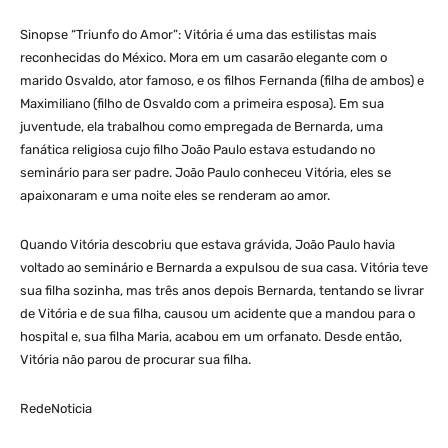
Sinopse “Triunfo do Amor”: Vitória é uma das estilistas mais
reconhecidas do México. Mora em um casarão elegante com o
marido Osvaldo, ator famoso, e os filhos Fernanda (filha de ambos) e
Maximiliano (filho de Osvaldo com a primeira esposa). Em sua
juventude, ela trabalhou como empregada de Bernarda, uma
fanática religiosa cujo filho João Paulo estava estudando no
seminário para ser padre. João Paulo conheceu Vitória, eles se
apaixonaram e uma noite eles se renderam ao amor.
Quando Vitória descobriu que estava grávida, João Paulo havia
voltado ao seminário e Bernarda a expulsou de sua casa. Vitória teve
sua filha sozinha, mas três anos depois Bernarda, tentando se livrar
de Vitória e de sua filha, causou um acidente que a mandou para o
hospital e, sua filha Maria, acabou em um orfanato. Desde então,
Vitória não parou de procurar sua filha.
RedeNoticia