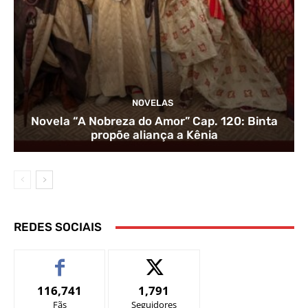
NOVELAS
Novela “A Nobreza do Amor” Cap. 120: Binta
propõe aliança a Kênia
REDES SOCIAIS
116,741
1,791
Fãs
Seguidores