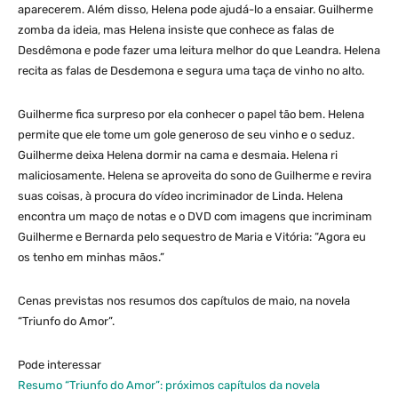
aparecerem. Além disso, Helena pode ajudá-lo a ensaiar. Guilherme
zomba da ideia, mas Helena insiste que conhece as falas de
Desdêmona e pode fazer uma leitura melhor do que Leandra. Helena
recita as falas de Desdemona e segura uma taça de vinho no alto.
Guilherme fica surpreso por ela conhecer o papel tão bem. Helena
permite que ele tome um gole generoso de seu vinho e o seduz.
Guilherme deixa Helena dormir na cama e desmaia. Helena ri
maliciosamente. Helena se aproveita do sono de Guilherme e revira
suas coisas, à procura do vídeo incriminador de Linda. Helena
encontra um maço de notas e o DVD com imagens que incriminam
Guilherme e Bernarda pelo sequestro de Maria e Vitória: “Agora eu
os tenho em minhas mãos.”
Cenas previstas nos resumos dos capítulos de maio, na novela
“Triunfo do Amor”.
Pode interessar
Resumo “Triunfo do Amor”: próximos capítulos da novela