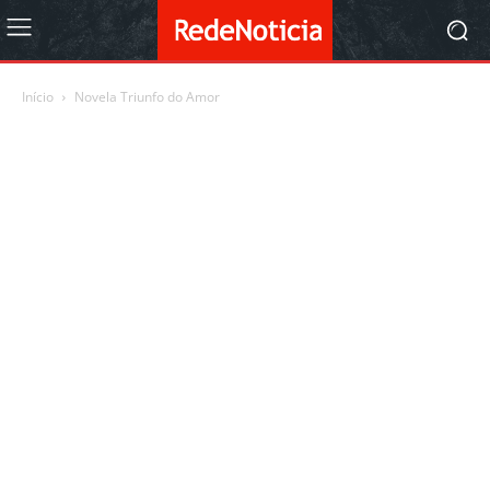
Início
Novela Triunfo do Amor