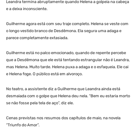
Leandra termina abruptamente quando Helena a golpeia na cabeça
e a deixa inconsciente.
Guilherme agora está com seu traje completo. Helena se veste com
o longo vestido branco de Desdêmona. Ela segura uma adaga e
parece completamente extasiada.
Guilherme está no palco emocionado, quando de repente percebe
que a Desdêmona que ele está tentando estrangular não é Leandra,
mas Helena. Muito tarde. Helena puxa a adaga e o esfaqueia. Ele cai
e Helena foge. O público está em alvoroço.
No teatro, a assistente diz a Guilherme que Leandra ainda está
desmaiada com o golpe que Helena deu nela. “Bem eu estaria morto
se não fosse pela tela de aço”, diz ele.
Cenas previstas nos resumos dos capítulos de maio, na novela
“Triunfo do Amor”.