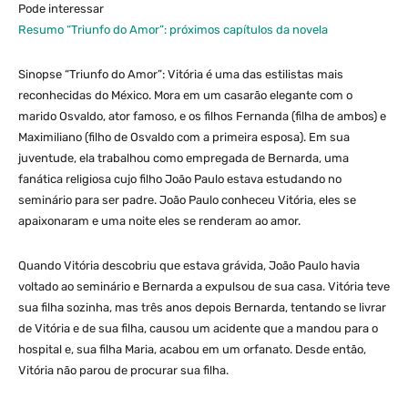
Pode interessar
Resumo “Triunfo do Amor”: próximos capítulos da novela
Sinopse “Triunfo do Amor”: Vitória é uma das estilistas mais
reconhecidas do México. Mora em um casarão elegante com o
marido Osvaldo, ator famoso, e os filhos Fernanda (filha de ambos) e
Maximiliano (filho de Osvaldo com a primeira esposa). Em sua
juventude, ela trabalhou como empregada de Bernarda, uma
fanática religiosa cujo filho João Paulo estava estudando no
seminário para ser padre. João Paulo conheceu Vitória, eles se
apaixonaram e uma noite eles se renderam ao amor.
Quando Vitória descobriu que estava grávida, João Paulo havia
voltado ao seminário e Bernarda a expulsou de sua casa. Vitória teve
sua filha sozinha, mas três anos depois Bernarda, tentando se livrar
de Vitória e de sua filha, causou um acidente que a mandou para o
hospital e, sua filha Maria, acabou em um orfanato. Desde então,
Vitória não parou de procurar sua filha.