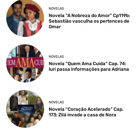
NOVELAS
Novela “A Nobreza do Amor” Cp119b:
Sebastião vasculha os pertences de
Omar
NOVELAS
Novela “Quem Ama Cuida” Cap. 74:
Iuri passa informações para Adriana
NOVELAS
Novela “Coração Acelerado” Cap.
173: Zilá invade a casa de Nora