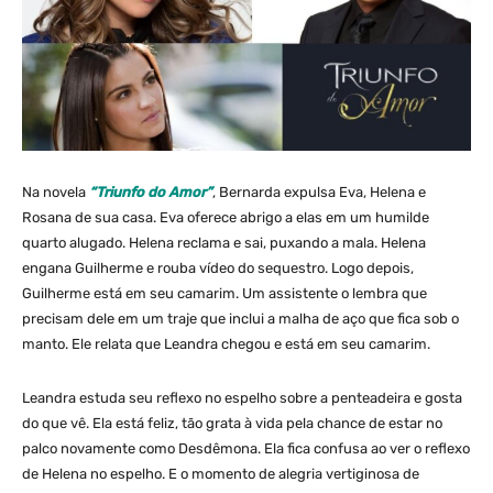
Na novela
“Triunfo do Amor”
, Bernarda expulsa Eva, Helena e
Rosana de sua casa. Eva oferece abrigo a elas em um humilde
quarto alugado. Helena reclama e sai, puxando a mala. Helena
engana Guilherme e rouba vídeo do sequestro. Logo depois,
Guilherme está em seu camarim. Um assistente o lembra que
precisam dele em um traje que inclui a malha de aço que fica sob o
manto. Ele relata que Leandra chegou e está em seu camarim.
Leandra estuda seu reflexo no espelho sobre a penteadeira e gosta
do que vê. Ela está feliz, tão grata à vida pela chance de estar no
palco novamente como Desdêmona. Ela fica confusa ao ver o reflexo
de Helena no espelho. E o momento de alegria vertiginosa de