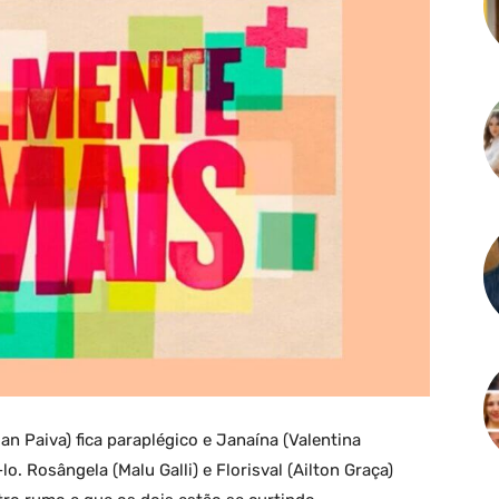
an Paiva) fica paraplégico e Janaína (Valentina
o. Rosângela (Malu Galli) e Florisval (Ailton Graça)