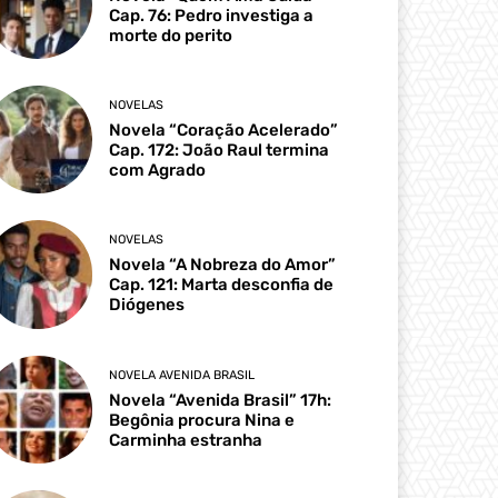
Cap. 76: Pedro investiga a
morte do perito
NOVELAS
Novela “Coração Acelerado”
Cap. 172: João Raul termina
com Agrado
NOVELAS
Novela “A Nobreza do Amor”
Cap. 121: Marta desconfia de
Diógenes
NOVELA AVENIDA BRASIL
Novela “Avenida Brasil” 17h:
Begônia procura Nina e
Carminha estranha