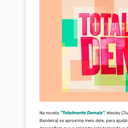
Na novela
“Totalmente Demais”
, Wesley (Ju
Bandeira) se aproxima meis dele, para ajudá-l