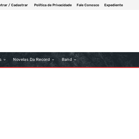
ntrar / Cadastrar
Política de Privacidade
Fale Conosco
Expediente
s
Novelas Da Record
Band