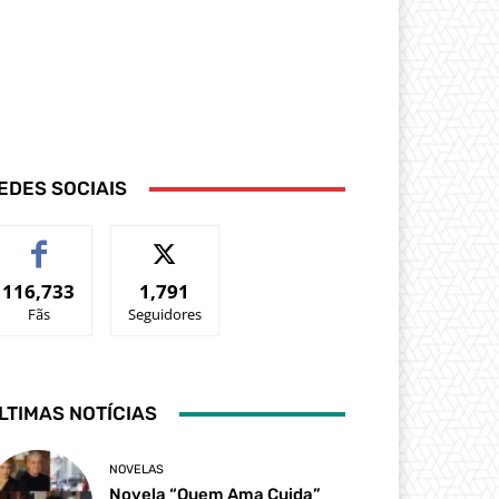
EDES SOCIAIS
116,733
1,791
Fãs
Seguidores
LTIMAS NOTÍCIAS
NOVELAS
Novela “Quem Ama Cuida”