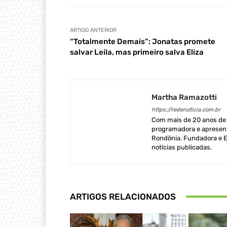
ARTIGO ANTERIOR
“Totalmente Demais”: Jonatas promete
salvar Leila, mas primeiro salva Eliza
Martha Ramazotti
https://redenoticia.com.br
Com mais de 20 anos de e
programadora e apresent
Rondônia. Fundadora e Ed
notícias publicadas.
ARTIGOS RELACIONADOS