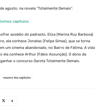
de agosto, na novela “Totalmente Demais”.
óximos capítulos
ofrer assédio do padrasto, Eliza (Marina Ruy Barbosa)
iro, ela conhece Jonatas (Felipe Simas), que se torna
 em um cinema abandonado, no Bairro de Fátima. A vida
o ela conhece Arthur (Fábio Assunção). O dono da
 ganhar o concurso Garota Totalmente Demais.
resumo dos capítulos
X