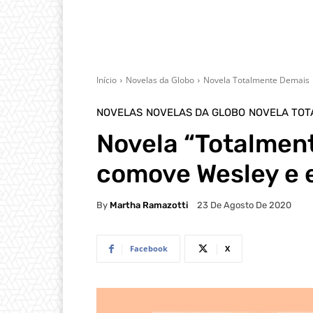
Início
Novelas da Globo
Novela Totalmente Demais
NOVELAS
NOVELAS DA GLOBO
NOVELA TOT
Novela “Totalmen
comove Wesley e e
By
Martha Ramazotti
23 De Agosto De 2020
Facebook
X