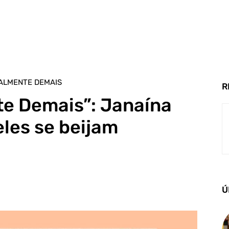
ALMENTE DEMAIS
R
te Demais”: Janaína
les se beijam
Ú