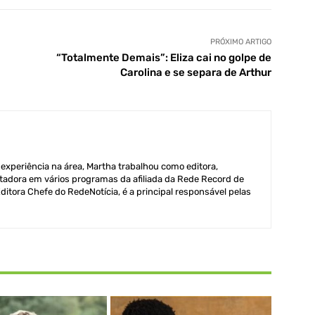
PRÓXIMO ARTIGO
“Totalmente Demais”: Eliza cai no golpe de
Carolina e se separa de Arthur
xperiência na área, Martha trabalhou como editora,
adora em vários programas da afiliada da Rede Record de
itora Chefe do RedeNotícia, é a principal responsável pelas