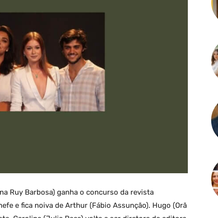
rina Ruy Barbosa) ganha o concurso da revista
efe e fica noiva de Arthur (Fábio Assunção). Hugo (Orã