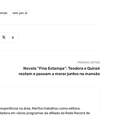
emais
vem por aí
X
PRÓXIMO ARTIGO
Novela “Fina Estampa”: Teodora e Quinzé
reatam e passam a morar juntos na mansão
xperiência na área, Martha trabalhou como editora,
adora em vários programas da afiliada da Rede Record de