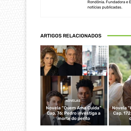
Rondônia. Fundadora e Ed
notícias publicadas.
ARTIGOS RELACIONADOS
NOVELAS
Novela “Quem Ama Cuida”
Novela “
Cap. 76: Pedro investiga a
Cap. 172
morte do perito