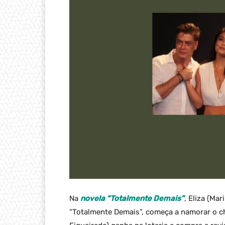
Na
novela “Totalmente Demais”
, Eliza (Ma
“Totalmente Demais”, começa a namorar o ch