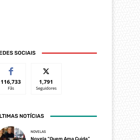
EDES SOCIAIS
116,733
1,791
Fãs
Seguidores
LTIMAS NOTÍCIAS
NOVELAS
Novela “Quem Ama Cuida”