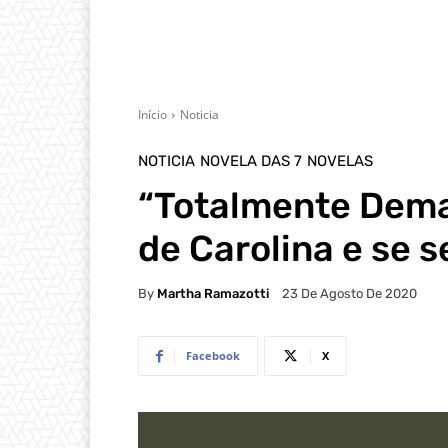
Início
Noticia
NOTICIA
NOVELA DAS 7
NOVELAS
“Totalmente Demai
de Carolina e se 
By
Martha Ramazotti
23 De Agosto De 2020
Facebook
X