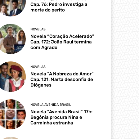
Cap. 76: Pedro investiga a
morte do perito
NOVELAS
Novela “Coração Acelerado”
Cap. 172: João Raul termina
com Agrado
NOVELAS
Novela “A Nobreza do Amor”
Cap. 121: Marta desconfia de
Diógenes
NOVELA AVENIDA BRASIL
Novela “Avenida Brasil” 17h:
Begônia procura Nina e
Carminha estranha