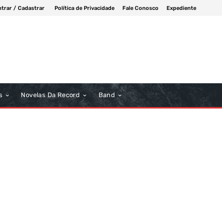
ntrar / Cadastrar
Política de Privacidade
Fale Conosco
Expediente
s
Novelas Da Record
Band