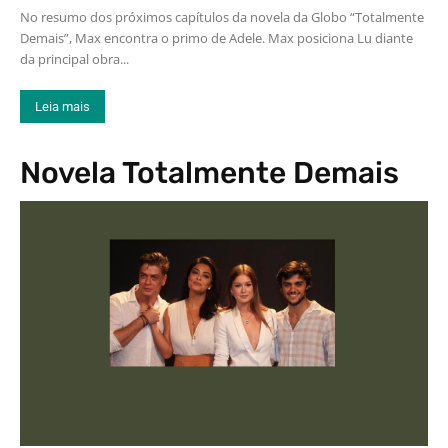
No resumo dos próximos capítulos da novela da Globo “Totalmente
Demais”, Max encontra o primo de Adele. Max posiciona Lu diante
da principal obra...
Leia mais
Novela Totalmente Demais