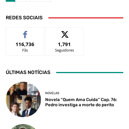
REDES SOCIAIS
116,736
1,791
Fãs
Seguidores
ÚLTIMAS NOTÍCIAS
NOVELAS
Novela “Quem Ama Cuida” Cap. 76:
Pedro investiga a morte do perito