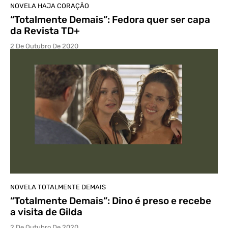
NOVELA HAJA CORAÇÃO
“Totalmente Demais”: Fedora quer ser capa
da Revista TD+
2 De Outubro De 2020
NOVELA TOTALMENTE DEMAIS
“Totalmente Demais”: Dino é preso e recebe
a visita de Gilda
2 De Outubro De 2020