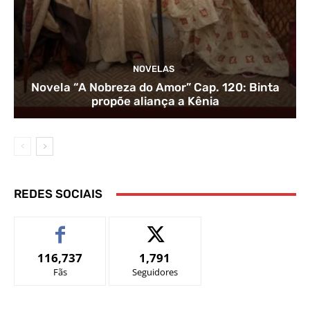
NOVELAS
Novela “A Nobreza do Amor” Cap. 120: Binta
propõe aliança a Kênia
REDES SOCIAIS
116,737
1,791
Fãs
Seguidores