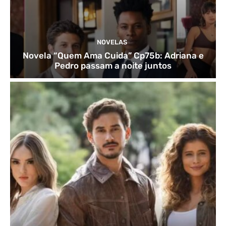
NOVELAS
Novela “Quem Ama Cuida” Cp75b: Adriana e
Pedro passam a noite juntos