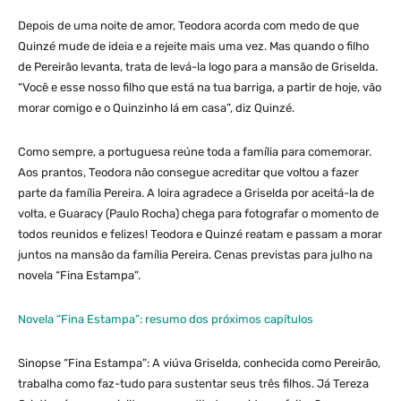
Depois de uma noite de amor, Teodora acorda com medo de que
Quinzé mude de ideia e a rejeite mais uma vez. Mas quando o filho
de Pereirão levanta, trata de levá-la logo para a mansão de Griselda.
“Você e esse nosso filho que está na tua barriga, a partir de hoje, vão
morar comigo e o Quinzinho lá em casa”, diz Quinzé.
Como sempre, a portuguesa reúne toda a família para comemorar.
Aos prantos, Teodora não consegue acreditar que voltou a fazer
parte da família Pereira. A loira agradece a Griselda por aceitá-la de
volta, e Guaracy (Paulo Rocha) chega para fotografar o momento de
todos reunidos e felizes! Teodora e Quinzé reatam e passam a morar
juntos na mansão da família Pereira. Cenas previstas para julho na
novela “Fina Estampa”.
Novela “Fina Estampa”: resumo dos próximos capítulos
Sinopse “Fina Estampa”: A viúva Griselda, conhecida como Pereirão,
trabalha como faz-tudo para sustentar seus três filhos. Já Tereza