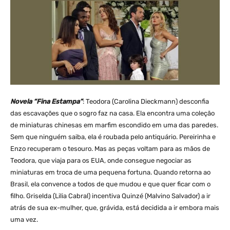
Novela “Fina Estampa”
: Teodora (Carolina Dieckmann) desconfia
das escavações que o sogro faz na casa. Ela encontra uma coleção
de miniaturas chinesas em marfim escondido em uma das paredes.
Sem que ninguém saiba, ela é roubada pelo antiquário. Pereirinha e
Enzo recuperam o tesouro. Mas as peças voltam para as mãos de
Teodora, que viaja para os EUA, onde consegue negociar as
miniaturas em troca de uma pequena fortuna. Quando retorna ao
Brasil, ela convence a todos de que mudou e que quer ficar com o
filho. Griselda (Lilia Cabral) incentiva Quinzé (Malvino Salvador) a ir
atrás de sua ex-mulher, que, grávida, está decidida a ir embora mais
uma vez.