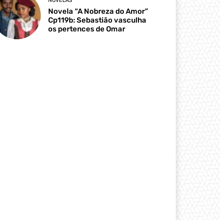
NOVELAS
Novela “A Nobreza do Amor”
Cp119b: Sebastião vasculha
os pertences de Omar