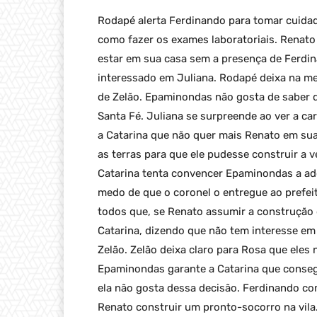
Rodapé alerta Ferdinando para tomar cuidad
como fazer os exames laboratoriais. Renat
estar em sua casa sem a presença de Ferdina
interessado em Juliana. Rodapé deixa na me
de Zelão. Epaminondas não gosta de saber q
Santa Fé. Juliana se surpreende ao ver a c
a Catarina que não quer mais Renato em su
as terras para que ele pudesse construir a 
Catarina tenta convencer Epaminondas a ad
medo de que o coronel o entregue ao prefei
todos que, se Renato assumir a construção d
Catarina, dizendo que não tem interesse em
Zelão. Zelão deixa claro para Rosa que eles 
Epaminondas garante a Catarina que consegu
ela não gosta dessa decisão. Ferdinando co
Renato construir um pronto-socorro na vila.