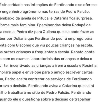
ê sinceridade nas intenções de Ferdinando e se oferece
 engenheiro agrônomo nas terras de Pedro Falcão.
mbaixo da janela de Pituca, e Catarina fica surpresa.
e forma mais feminina. Epaminondas deixa Rodapé de
a escola. Pedro diz para Juliana que ela pode fazer as
aber por Juliana que Ferdinando pedirá emprego para
enta com Giácomo que viu poucas crianças na escola.
s outras crianças a frequentar a escola. Renato conta
a com os exames laboratoriais das crianças e deixa o
 ter incentivado as crianças a irem à escola e Rosinha
mprará papel e envelope para o amigo escrever cartas
na, Pedro aceita contratar os serviços de Ferdinando
rova a decisão. Ferdinando avisa a Catarina que sairá
ilho trabalhará no sítio de Pedro Falcão. Ferdinando
 quando ele o questiona sobre a decisão de trabalhar