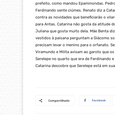
prefeito, como mandou Epaminondas. Pedro 
Ferdinando sente ciúmes. Renato diz a Cata
contra as novidades que beneficiarão o vil
para Antas. Catarina não gosta da atitude d
Juliana que gosta muito dela. Mãe Benta diz
vestidos à paisana perguntam a Giácomo sob
precisam levar o menino para o orfanato. S
Viramundo e Milita avisam ao garoto que os
Serelepe no quarto que era de Ferdinando e
Catarina descobre que Serelepe está em sua
Facebook
Compartilhado