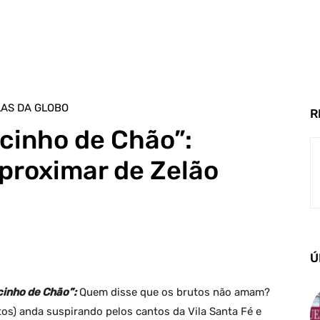
AS DA GLOBO
R
cinho de Chão”:
aproximar de Zelão
Ú
inho de Chão”:
Quem disse que os brutos não amam?
tos) anda suspirando pelos cantos da Vila Santa Fé e