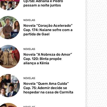
Cp75b: Adriana e Pedro
passam a noite juntos
NOVELAS
Novela “Coração Acelerado”
Cap. 174: Naiane sofre com a
partida de Gael
NOVELAS
Novela “A Nobreza do Amor”
Cap. 120: Binta propõe
aliança a Kênia
NOVELAS
Novela “Quem Ama Cuida”
Cap. 75: Ademir decide se
hospedar na casa de Carmita