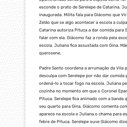
esconde o prato de Serelepe de Catarina. Ju
inaugurada. Milita fala para Giácomo que V
Zelão que se algo acontecer a escola a culpa
Catarina autoriza Pituca a dar comida para 
falar com ela. Giácomo faz a ronda pela esc
escola. Juliana fica assustada com Gina. Mã
querosene.
Padre Santo coordena a arrumação da Vila p
desculpa com Serelepe por não dar comida 
ordená-lo a tocar fogo na escola. Juliana pe
cozinha no momento em que o Coronel Epam
Pituca. Serelepe fica animado com a banda q
seu quarto para Gina. Giácomo comenta com 
aparece na escola e Juliana o chama para es
febre de Pituca. Serelepe ouve Giácomo dize