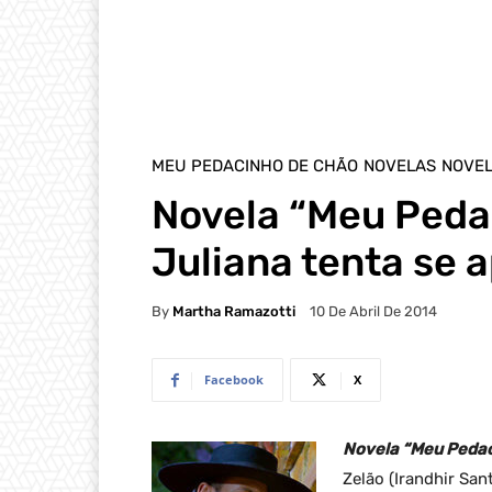
MEU PEDACINHO DE CHÃO
NOVELAS
NOVEL
Novela “Meu Peda
Juliana tenta se 
By
Martha Ramazotti
10 De Abril De 2014
Facebook
X
Novela “Meu Pedac
Zelão (Irandhir San