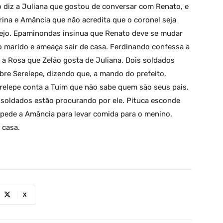
diz a Juliana que gostou de conversar com Renato, e
rina e Amância que não acredita que o coronel seja
arejo. Epaminondas insinua que Renato deve se mudar
o marido e ameaça sair de casa. Ferdinando confessa a
 a Rosa que Zelão gosta de Juliana. Dois soldados
re Serelepe, dizendo que, a mando do prefeito,
erelepe conta a Tuim que não sabe quem são seus pais.
 soldados estão procurando por ele. Pituca esconde
 pede a Amância para levar comida para o menino.
 casa.
X