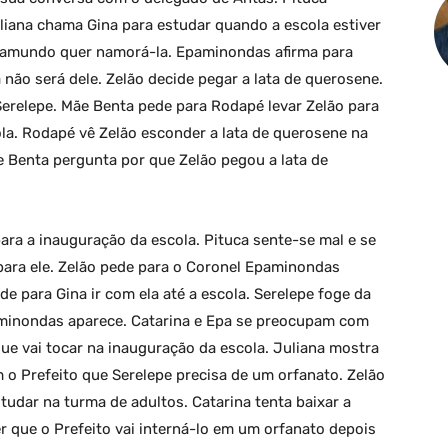
liana chama Gina para estudar quando a escola estiver
iramundo quer namorá-la. Epaminondas afirma para
 não será dele. Zelão decide pegar a lata de querosene.
Serelepe. Mãe Benta pede para Rodapé levar Zelão para
ola. Rodapé vê Zelão esconder a lata de querosene na
e Benta pergunta por que Zelão pegou a lata de
ara a inauguração da escola. Pituca sente-se mal e se
para ele. Zelão pede para o Coronel Epaminondas
de para Gina ir com ela até a escola. Serelepe foge da
inondas aparece. Catarina e Epa se preocupam com
ue vai tocar na inauguração da escola. Juliana mostra
o Prefeito que Serelepe precisa de um orfanato. Zelão
tudar na turma de adultos. Catarina tenta baixar a
r que o Prefeito vai interná-lo em um orfanato depois