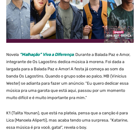
Novela
“Malhação” Viva a Diferença
: Durante a Balada Paz e Amor,
integrante de Os Lagostins dedica música à morena. Foi dada a
largada para a Balada Paz e Amor! A festa já começa ao som da
banda Os Lagostins. Quando o grupo sobe ao palco, MB (Vinicius
Wester) se adianta para fazer um anúncio: “Eu quero dedicar essa
música pra uma garota que está aqui, passou por um momento
muito difícil e é muito importante pra mim.”
K1 (Talita Younan), que está na plateia, pensa que a canção é para
Lica (Manoela Aliperti), mas acaba tendo uma surpresa. “Katarine,
essa música é pra você, gata!”, revela o boy.