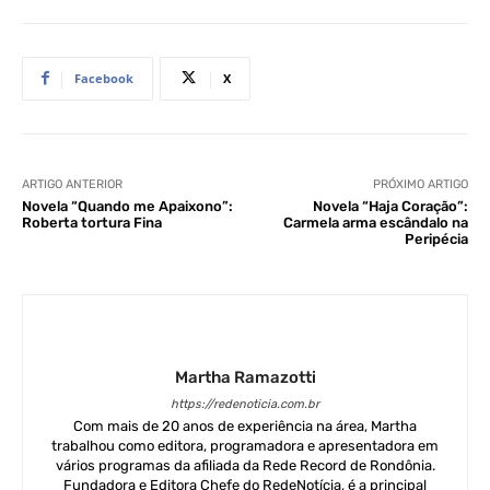
Facebook
X
ARTIGO ANTERIOR
PRÓXIMO ARTIGO
Novela “Quando me Apaixono”:
Novela “Haja Coração”:
Roberta tortura Fina
Carmela arma escândalo na
Peripécia
Martha Ramazotti
https://redenoticia.com.br
Com mais de 20 anos de experiência na área, Martha
trabalhou como editora, programadora e apresentadora em
vários programas da afiliada da Rede Record de Rondônia.
Fundadora e Editora Chefe do RedeNotícia, é a principal