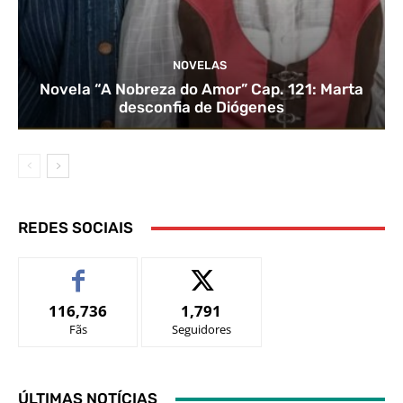
NOVELAS
Novela “A Nobreza do Amor” Cap. 121: Marta
desconfia de Diógenes
REDES SOCIAIS
116,736
1,791
Fãs
Seguidores
ÚLTIMAS NOTÍCIAS