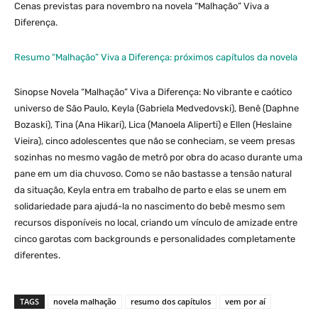
Cenas previstas para novembro na novela “Malhação” Viva a
Diferença.
Resumo “Malhação” Viva a Diferença: próximos capítulos da novela
Sinopse Novela “Malhação” Viva a Diferença: No vibrante e caótico
universo de São Paulo, Keyla (Gabriela Medvedovski), Benê (Daphne
Bozaski), Tina (Ana Hikari), Lica (Manoela Aliperti) e Ellen (Heslaine
Vieira), cinco adolescentes que não se conheciam, se veem presas
sozinhas no mesmo vagão de metrô por obra do acaso durante uma
pane em um dia chuvoso. Como se não bastasse a tensão natural
da situação, Keyla entra em trabalho de parto e elas se unem em
solidariedade para ajudá-la no nascimento do bebê mesmo sem
recursos disponíveis no local, criando um vínculo de amizade entre
cinco garotas com backgrounds e personalidades completamente
diferentes.
TAGS
novela malhação
resumo dos capítulos
vem por aí