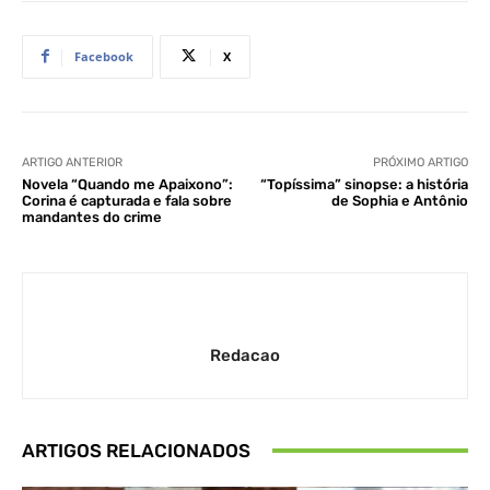
Facebook
X
ARTIGO ANTERIOR
PRÓXIMO ARTIGO
Novela “Quando me Apaixono”:
“Topíssima” sinopse: a história
Corina é capturada e fala sobre
de Sophia e Antônio
mandantes do crime
Redacao
ARTIGOS RELACIONADOS