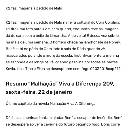
K2 faz imagens a pedido de Malu
K2 faz imagens a pedido de Malu na feira cultural do Cora Coralina.
K1 tira uma foto para K2 e, sem querer, enquanto revê as imagens,
dá de cara com o beijo de Limantha. Aldo volta! E dessa vez sóbrio,
há mais de uma semana. O homem chega na lanchonete de Roney.
Benê está no pátio do Cora indo à sala de Dóris quando vê
mascarados pulando o muro da escola. Instintivamente, a menina
se esconde e de longe os vê jogando gasolina por todas as partes.
Keyla, Lica, Tina e Ellen se desesperam com fogo.02032018cap212.
Resumo “Malhação” Viva a Diferença 209,
sexta-feira, 22 de janeiro
Último capítulo da novela Malhação Viva A Diferença
Dóris e as meninas tentam ajudar Benê a escapar do incêndio. Benê
se desespera ao ver a caverna do futuro pegando fogo. Dóris corre