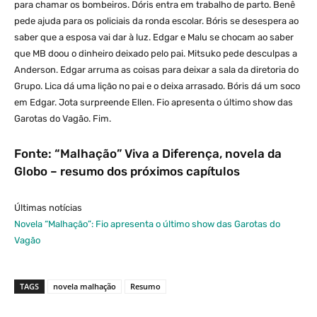
para chamar os bombeiros. Dóris entra em trabalho de parto. Benê
pede ajuda para os policiais da ronda escolar. Bóris se desespera ao
saber que a esposa vai dar à luz. Edgar e Malu se chocam ao saber
que MB doou o dinheiro deixado pelo pai. Mitsuko pede desculpas a
Anderson. Edgar arruma as coisas para deixar a sala da diretoria do
Grupo. Lica dá uma lição no pai e o deixa arrasado. Bóris dá um soco
em Edgar. Jota surpreende Ellen. Fio apresenta o último show das
Garotas do Vagão. Fim.
Fonte: “Malhação” Viva a Diferença, novela da
Globo – resumo dos próximos capítulos
Últimas notícias
Novela “Malhação”: Fio apresenta o último show das Garotas do
Vagão
TAGS
novela malhação
Resumo