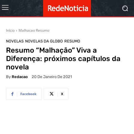
Início
Malhacao Resumo
NOVELAS
NOVELAS DA GLOBO
RESUMO
Resumo “Malhação” Viva a
Diferença: próximos capítulos da
novela
By
Redacao
20 De Janeiro De 2021
Facebook
X