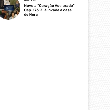
NOVELAS
Novela “Coração Acelerado”
Cap. 173: Zilá invade a casa
de Nora