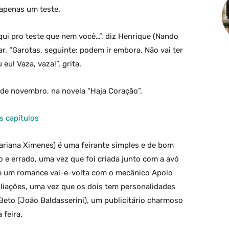
apenas um teste.
qui pro teste que nem você…”, diz Henrique (Nando
ar. “Garotas, seguinte: podem ir embora. Não vai ter
eu! Vaza, vaza!”, grita.
de novembro, na novela “Haja Coração”.
s capítulos
ariana Ximenes) é uma feirante simples e de bom
o e errado, uma vez que foi criada junto com a avó
ive um romance vai-e-volta com o mecânico Apolo
ciliações, uma vez que os dois tem personalidades
Beto (João Baldasserini), um publicitário charmoso
feira.