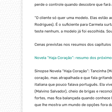
perde o controle quando descobre que fará 
“O cliente só quer uma modelo. Elas estão a
Rodrigues). É o suficiente para Carmela surt
teste nenhum, a modelo já foi escolhida. Sou 
Cenas previstas nos resumos dos capítulos 
Novela “Haja Coração”: resumo dos próximo
Sinopse Novela “Haja Coração”: Tancinha (M
coração, mas atrapalhada e que fala gritand
italiana que pouco falava português. Ela v
(Malvino Salvador), cheio de brigas e recon
fortes, mas fica balançada quando conhece 
que lhe mostra um mundo de opções fora da 