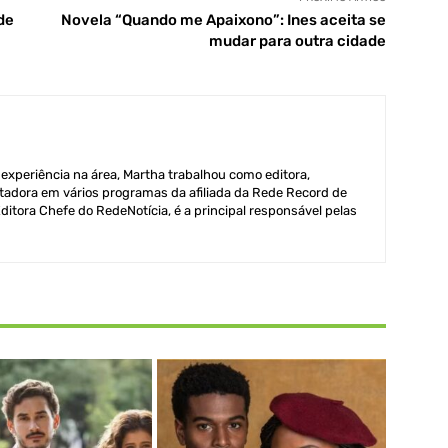
de
Novela “Quando me Apaixono”: Ines aceita se
mudar para outra cidade
xperiência na área, Martha trabalhou como editora,
adora em vários programas da afiliada da Rede Record de
itora Chefe do RedeNotícia, é a principal responsável pelas