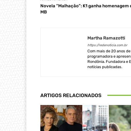
Novela “Malhação”: K1 ganha homenagem 
MB
Martha Ramazotti
https://redenoticia.com.br
Com mais de 20 anos de e
programadora e apresent
Rondônia. Fundadora e Ed
notícias publicadas.
ARTIGOS RELACIONADOS