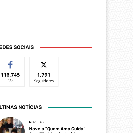
EDES SOCIAIS
116,745
1,791
Fãs
Seguidores
LTIMAS NOTÍCIAS
NOVELAS
Novela “Quem Ama Cuida”