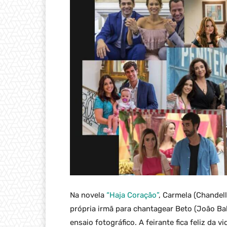
Na novela
“Haja Coração”
, Carmela (Chandel
própria irmã para chantagear Beto (João Bal
ensaio fotográfico. A feirante fica feliz da