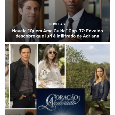
NOVELAS
Novela “Quem Ama Cuida” Cap. 77: Edvaldo
descobre que Iuri é infiltrado de Adriana