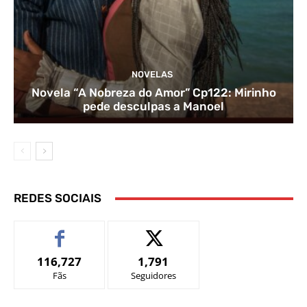
NOVELAS
Novela “A Nobreza do Amor” Cp122: Mirinho
pede desculpas a Manoel
REDES SOCIAIS
116,727
1,791
Fãs
Seguidores