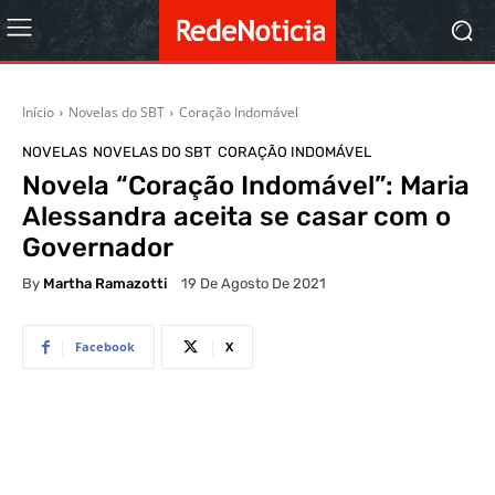
Início
Novelas do SBT
Coração Indomável
NOVELAS
NOVELAS DO SBT
CORAÇÃO INDOMÁVEL
Novela “Coração Indomável”: Maria
Alessandra aceita se casar com o
Governador
By
Martha Ramazotti
19 De Agosto De 2021
Facebook
X