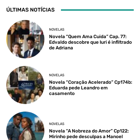
ÚLTIMAS NOTÍCIAS
NOVELAS
Novela “Quem Ama Cuida” Cap. 77:
Edvaldo descobre que Iuri é infiltrado
de Adriana
NOVELAS
Novela “Coração Acelerado” Cp174b:
Eduarda pede Leandro em
casamento
NOVELAS
Novela “A Nobreza do Amor” Cp122:
Mirinho pede desculpas a Manoel