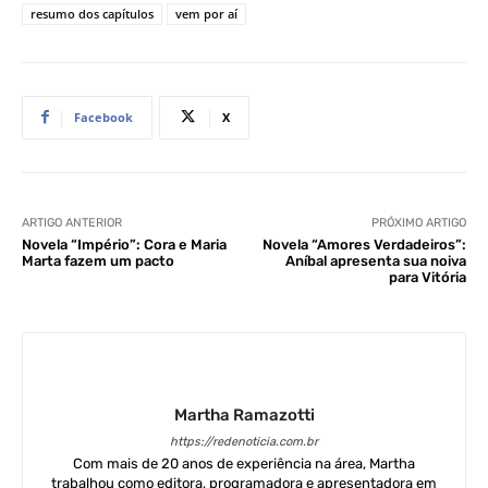
resumo dos capítulos
vem por aí
Facebook
X
ARTIGO ANTERIOR
PRÓXIMO ARTIGO
Novela “Império”: Cora e Maria
Novela “Amores Verdadeiros”:
Marta fazem um pacto
Aníbal apresenta sua noiva
para Vitória
Martha Ramazotti
https://redenoticia.com.br
Com mais de 20 anos de experiência na área, Martha
trabalhou como editora, programadora e apresentadora em