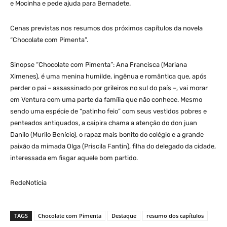
e Mocinha e pede ajuda para Bernadete.
Cenas previstas nos resumos dos próximos capítulos da novela
“Chocolate com Pimenta”.
Sinopse “Chocolate com Pimenta”: Ana Francisca (Mariana
Ximenes), é uma menina humilde, ingênua e romântica que, após
perder o pai – assassinado por grileiros no sul do país –, vai morar
em Ventura com uma parte da família que não conhece. Mesmo
sendo uma espécie de “patinho feio” com seus vestidos pobres e
penteados antiquados, a caipira chama a atenção do don juan
Danilo (Murilo Benício), o rapaz mais bonito do colégio e a grande
paixão da mimada Olga (Priscila Fantin), filha do delegado da cidade,
interessada em fisgar aquele bom partido.
RedeNoticia
TAGS
Chocolate com Pimenta
Destaque
resumo dos capítulos