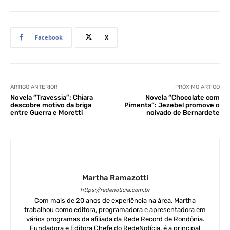
Facebook
X
ARTIGO ANTERIOR
PRÓXIMO ARTIGO
Novela “Travessia”: Chiara
Novela “Chocolate com
descobre motivo da briga
Pimenta”: Jezebel promove o
entre Guerra e Moretti
noivado de Bernardete
Martha Ramazotti
https://redenoticia.com.br
Com mais de 20 anos de experiência na área, Martha
trabalhou como editora, programadora e apresentadora em
vários programas da afiliada da Rede Record de Rondônia.
Fundadora e Editora Chefe do RedeNotícia, é a principal