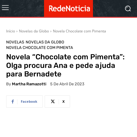
Início
Novelas da Globo
Novela Chocolate com Pimenta
NOVELAS
NOVELAS DA GLOBO
NOVELA CHOCOLATE COM PIMENTA
Novela “Chocolate com Pimenta”:
Olga procura Ana e pede ajuda
para Bernadete
By
Martha Ramazotti
5 De Abril De 2023
Facebook
X