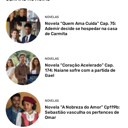
NOVELAS
Novela “Quem Ama Cuida” Cap. 75:
Ademir decide se hospedar na casa
de Carmita
NOVELAS
Novela “Coração Acelerado” Cap.
174: Naiane sofre com a partida de
Gael
NOVELAS
Novela “A Nobreza do Amor” Cp119b:
Sebastião vasculha os pertences de
Omar