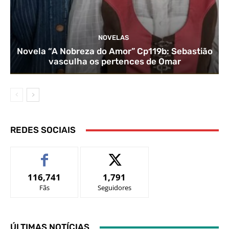
NOVELAS
Novela “A Nobreza do Amor” Cp119b: Sebastião
vasculha os pertences de Omar
REDES SOCIAIS
116,741
1,791
Fãs
Seguidores
ÚLTIMAS NOTÍCIAS