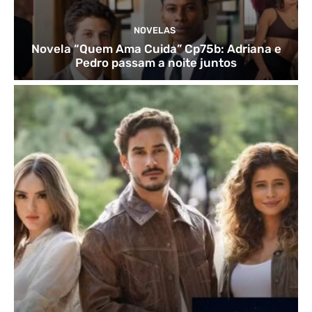
NOVELAS
Novela “Quem Ama Cuida” Cp75b: Adriana e
Pedro passam a noite juntos