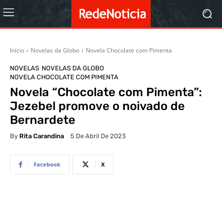
Início
Novelas da Globo
Novela Chocolate com Pimenta
NOVELAS
NOVELAS DA GLOBO
NOVELA CHOCOLATE COM PIMENTA
Novela “Chocolate com Pimenta”:
Jezebel promove o noivado de
Bernardete
By
Rita Carandina
5 De Abril De 2023
Facebook
X