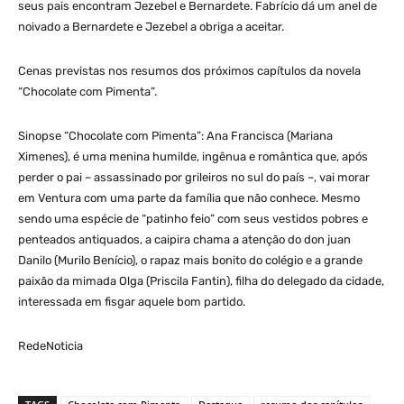
seus pais encontram Jezebel e Bernardete. Fabrício dá um anel de
noivado a Bernardete e Jezebel a obriga a aceitar.
Cenas previstas nos resumos dos próximos capítulos da novela
“Chocolate com Pimenta”.
Sinopse “Chocolate com Pimenta”: Ana Francisca (Mariana
Ximenes), é uma menina humilde, ingênua e romântica que, após
perder o pai – assassinado por grileiros no sul do país –, vai morar
em Ventura com uma parte da família que não conhece. Mesmo
sendo uma espécie de “patinho feio” com seus vestidos pobres e
penteados antiquados, a caipira chama a atenção do don juan
Danilo (Murilo Benício), o rapaz mais bonito do colégio e a grande
paixão da mimada Olga (Priscila Fantin), filha do delegado da cidade,
interessada em fisgar aquele bom partido.
RedeNoticia