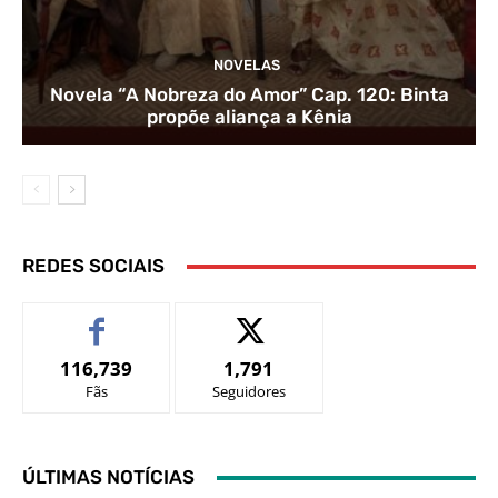
NOVELAS
Novela “A Nobreza do Amor” Cap. 120: Binta
propõe aliança a Kênia
REDES SOCIAIS
116,739
1,791
Fãs
Seguidores
ÚLTIMAS NOTÍCIAS