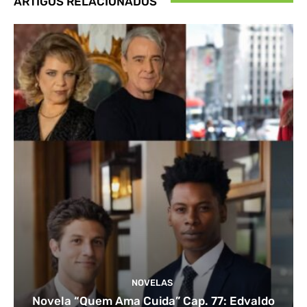
ARTIGOS RELACIONADOS
NOVELAS
Novela “Quem Ama Cuida” Cap. 77: Edvaldo