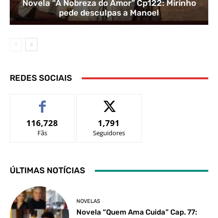
Novela “A Nobreza do Amor” Cp122: Mirinho
pede desculpas a Manoel
REDES SOCIAIS
116,728
1,791
Fãs
Seguidores
ÚLTIMAS NOTÍCIAS
NOVELAS
Novela “Quem Ama Cuida” Cap. 77: