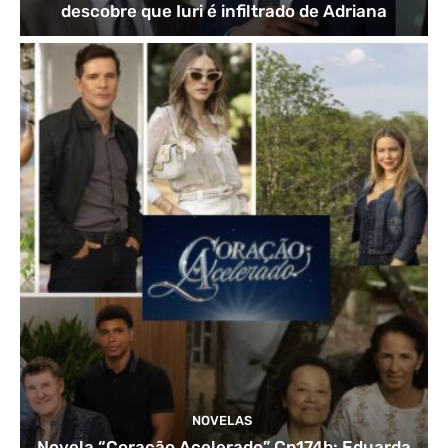
descobre que Iuri é infiltrado de Adriana
NOVELAS
Novela “Coração Acelerado” Cp174b: Eduarda