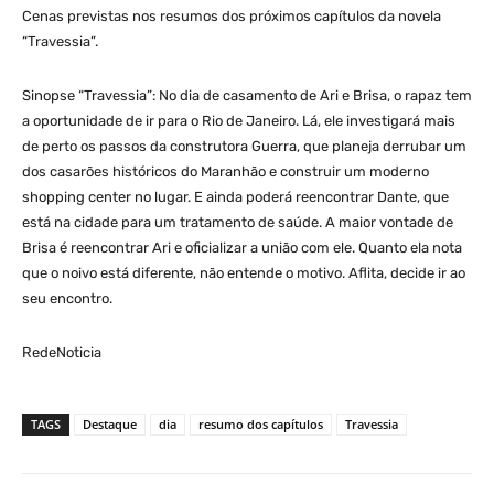
Cenas previstas nos resumos dos próximos capítulos da novela
“Travessia”.
Sinopse “Travessia”: No dia de casamento de Ari e Brisa, o rapaz tem
a oportunidade de ir para o Rio de Janeiro. Lá, ele investigará mais
de perto os passos da construtora Guerra, que planeja derrubar um
dos casarões históricos do Maranhão e construir um moderno
shopping center no lugar. E ainda poderá reencontrar Dante, que
está na cidade para um tratamento de saúde. A maior vontade de
Brisa é reencontrar Ari e oficializar a união com ele. Quanto ela nota
que o noivo está diferente, não entende o motivo. Aflita, decide ir ao
seu encontro.
RedeNoticia
TAGS
Destaque
dia
resumo dos capítulos
Travessia