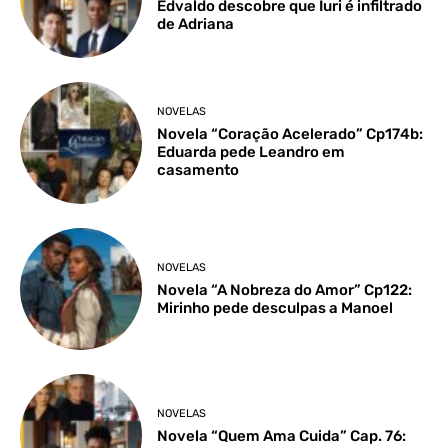
Edvaldo descobre que Iuri é infiltrado
de Adriana
NOVELAS
Novela “Coração Acelerado” Cp174b:
Eduarda pede Leandro em
casamento
NOVELAS
Novela “A Nobreza do Amor” Cp122:
Mirinho pede desculpas a Manoel
NOVELAS
Novela “Quem Ama Cuida” Cap. 76: