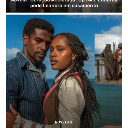
pede Leandro em casamento
NOVELAS