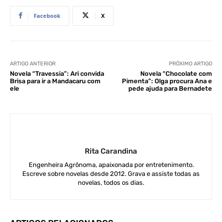
Facebook
X
ARTIGO ANTERIOR
PRÓXIMO ARTIGO
Novela “Travessia”: Ari convida
Novela “Chocolate com
Brisa para ir a Mandacaru com
Pimenta”: Olga procura Ana e
ele
pede ajuda para Bernadete
Rita Carandina
Engenheira Agrônoma, apaixonada por entretenimento.
Escreve sobre novelas desde 2012. Grava e assiste todas as
novelas, todos os dias.