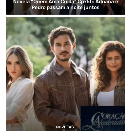
Novela “Quem Ama Cuida” Cp75b: Adriana e
Pedro passam a noite juntos
NOVELAS