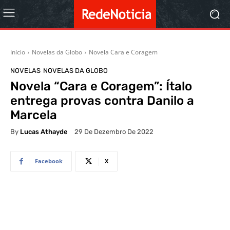
Início
Novelas da Globo
Novela Cara e Coragem
NOVELAS
NOVELAS DA GLOBO
Novela “Cara e Coragem”: Ítalo
entrega provas contra Danilo a
Marcela
By
Lucas Athayde
29 De Dezembro De 2022
Facebook
X