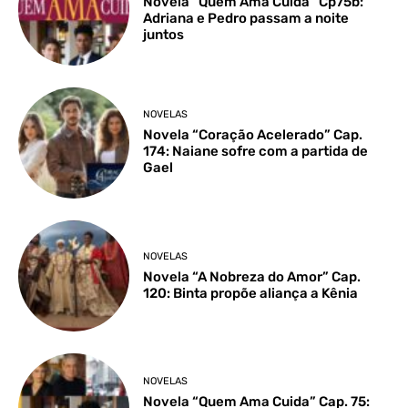
Novela “Quem Ama Cuida” Cp75b:
Adriana e Pedro passam a noite
juntos
NOVELAS
Novela “Coração Acelerado” Cap.
174: Naiane sofre com a partida de
Gael
NOVELAS
Novela “A Nobreza do Amor” Cap.
120: Binta propõe aliança a Kênia
NOVELAS
Novela “Quem Ama Cuida” Cap. 75: