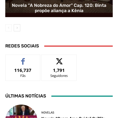
Novela “A Nobreza do Amor” Cap. 120: Binta
propõe aliança a Kênia
REDES SOCIAIS
116,737
1,791
Fãs
Seguidores
ÚLTIMAS NOTÍCIAS
NOVELAS