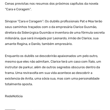
Cenas previstas nos resumos dos próximos capítulos da novela
“Cara e Coragem”.
Sinopse “Cara e Coragem”: Os dublês profissionais Pat e Moa terão
seus caminhos traçados com o da empresária Clarice Gusmão,
diretora da Siderúrgica Gusmão e inventora de uma fórmula secreta
milionária, que será invejada por Leonardo, irmão de Clarice, sua
amante Regina, e Danilo, também empresário.
Enquanto os dublês se descobrirão apaixonados um pelo outro,
mesmo que eles não admitam, Clarice terá um caso com Ítalo, um
instrutor de parkur, além de outros segredos obscuros dentro da
trama. Uma reviravolta em sua vida acontece ao descobrir a
existencia de Anita, uma sósia sua, mas com uma personalidade
totalmente oposta.
RedeNoticia