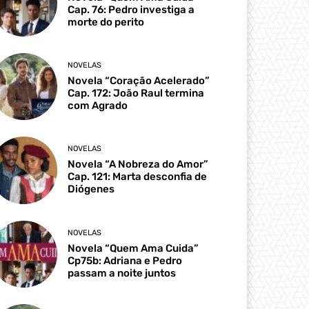
Cap. 76: Pedro investiga a
morte do perito
NOVELAS
Novela “Coração Acelerado”
Cap. 172: João Raul termina
com Agrado
NOVELAS
Novela “A Nobreza do Amor”
Cap. 121: Marta desconfia de
Diógenes
NOVELAS
Novela “Quem Ama Cuida”
Cp75b: Adriana e Pedro
passam a noite juntos