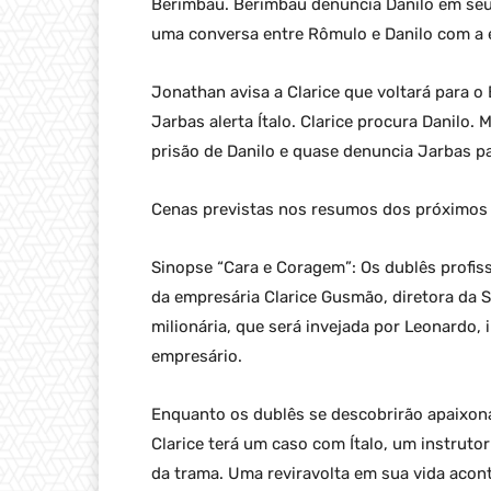
Berimbau. Berimbau denuncia Danilo em seu 
uma conversa entre Rômulo e Danilo com a 
Jonathan avisa a Clarice que voltará para o 
Jarbas alerta Ítalo. Clarice procura Danilo
prisão de Danilo e quase denuncia Jarbas p
Cenas previstas nos resumos dos próximos 
Sinopse “Cara e Coragem”: Os dublês profis
da empresária Clarice Gusmão, diretora da 
milionária, que será invejada por Leonardo,
empresário.
Enquanto os dublês se descobrirão apaixon
Clarice terá um caso com Ítalo, um instruto
da trama. Uma reviravolta em sua vida acont