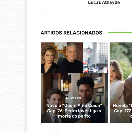
Lucas Athayde
ARTIGOS RELACIONADOS
NOVELAS
Novela “Quem Ama Cuida”
Novela “
Cap. 76: Pedro investiga a
Cap. 172
morte do perito