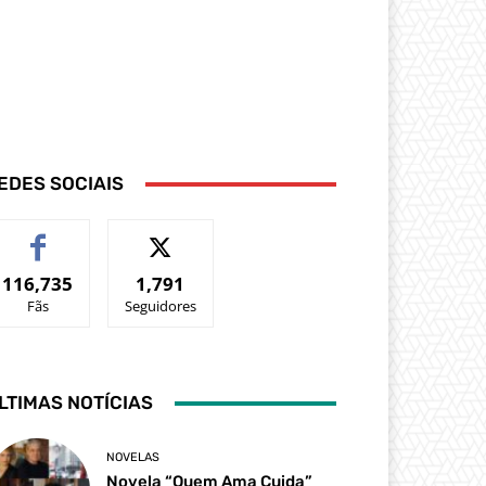
EDES SOCIAIS
116,735
1,791
Fãs
Seguidores
LTIMAS NOTÍCIAS
NOVELAS
Novela “Quem Ama Cuida”