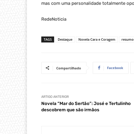
mas com uma personalidade totalmente opo
RedeNoticia
TAGS
Destaque
Novela Cara e Coragem
resumo 
Facebook
Compartilhado
ARTIGO ANTERIOR
Novela “Mar do Sertão”: José e Tertulinho
descobrem que são irmãos