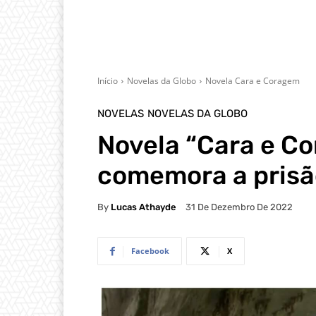
Início
Novelas da Globo
Novela Cara e Coragem
NOVELAS
NOVELAS DA GLOBO
Novela “Cara e Co
comemora a prisã
By
Lucas Athayde
31 De Dezembro De 2022
Facebook
X