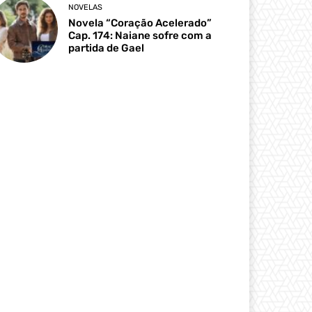
NOVELAS
Novela “Coração Acelerado”
Cap. 174: Naiane sofre com a
partida de Gael