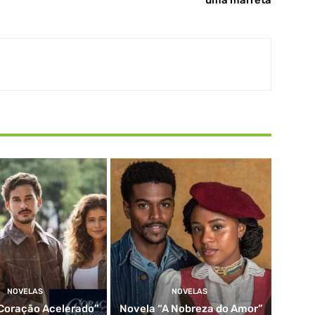
NOVELAS
NOVELAS
Coração Acelerado”
Novela “A Nobreza do Amor”