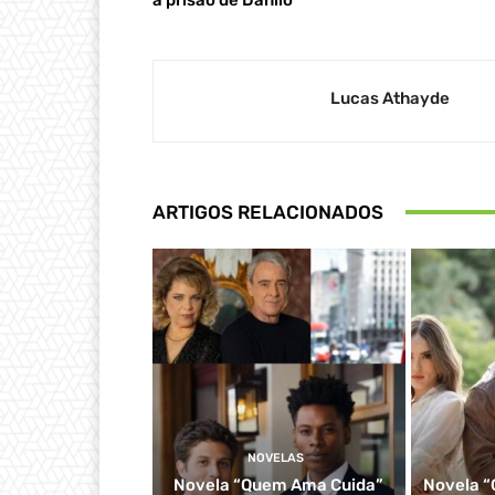
Lucas Athayde
ARTIGOS RELACIONADOS
NOVELAS
Novela “Quem Ama Cuida”
Novela “