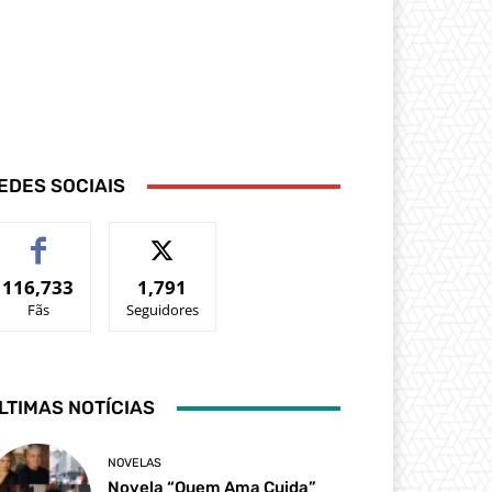
EDES SOCIAIS
116,733
1,791
Fãs
Seguidores
LTIMAS NOTÍCIAS
NOVELAS
Novela “Quem Ama Cuida”