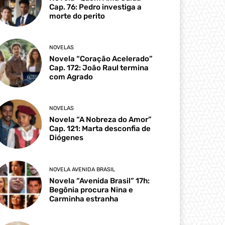
Cap. 76: Pedro investiga a
morte do perito
NOVELAS
Novela “Coração Acelerado”
Cap. 172: João Raul termina
com Agrado
NOVELAS
Novela “A Nobreza do Amor”
Cap. 121: Marta desconfia de
Diógenes
NOVELA AVENIDA BRASIL
Novela “Avenida Brasil” 17h:
Begônia procura Nina e
Carminha estranha