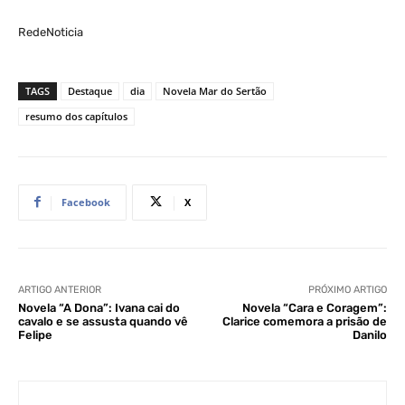
RedeNoticia
TAGS
Destaque
dia
Novela Mar do Sertão
resumo dos capítulos
Facebook
X
ARTIGO ANTERIOR
PRÓXIMO ARTIGO
Novela “A Dona”: Ivana cai do
Novela “Cara e Coragem”:
cavalo e se assusta quando vê
Clarice comemora a prisão de
Felipe
Danilo