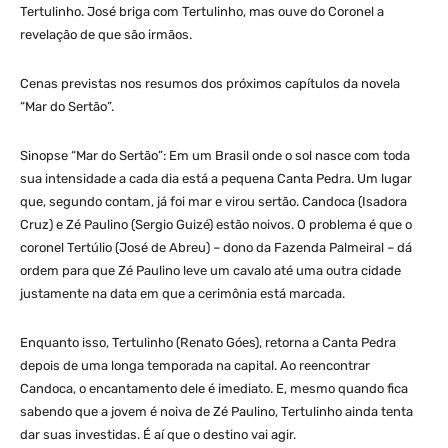
Tertulinho. José briga com Tertulinho, mas ouve do Coronel a
revelação de que são irmãos.
Cenas previstas nos resumos dos próximos capítulos da novela
“Mar do Sertão”.
Sinopse “Mar do Sertão”: Em um Brasil onde o sol nasce com toda
sua intensidade a cada dia está a pequena Canta Pedra. Um lugar
que, segundo contam, já foi mar e virou sertão. Candoca (Isadora
Cruz) e Zé Paulino (Sergio Guizé) estão noivos. O problema é que o
coronel Tertúlio (José de Abreu) – dono da Fazenda Palmeiral – dá
ordem para que Zé Paulino leve um cavalo até uma outra cidade
justamente na data em que a cerimônia está marcada.
Enquanto isso, Tertulinho (Renato Góes), retorna a Canta Pedra
depois de uma longa temporada na capital. Ao reencontrar
Candoca, o encantamento dele é imediato. E, mesmo quando fica
sabendo que a jovem é noiva de Zé Paulino, Tertulinho ainda tenta
dar suas investidas. É aí que o destino vai agir.