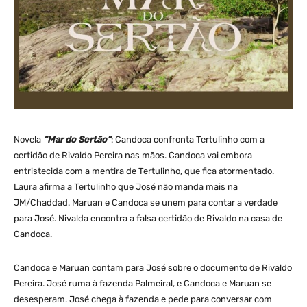
Novela
“Mar do Sertão”
: Candoca confronta Tertulinho com a
certidão de Rivaldo Pereira nas mãos. Candoca vai embora
entristecida com a mentira de Tertulinho, que fica atormentado.
Laura afirma a Tertulinho que José não manda mais na
JM/Chaddad. Maruan e Candoca se unem para contar a verdade
para José. Nivalda encontra a falsa certidão de Rivaldo na casa de
Candoca.
Candoca e Maruan contam para José sobre o documento de Rivaldo
Pereira. José ruma à fazenda Palmeiral, e Candoca e Maruan se
desesperam. José chega à fazenda e pede para conversar com