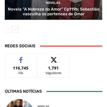
NOVELAS
Novela “A Nobreza do Amor” Cp119b: Sebastião
vasculha os pertences de Omar
REDES SOCIAIS
116,745
1,791
Fãs
Seguidores
ÚLTIMAS NOTÍCIAS
NOVELAS