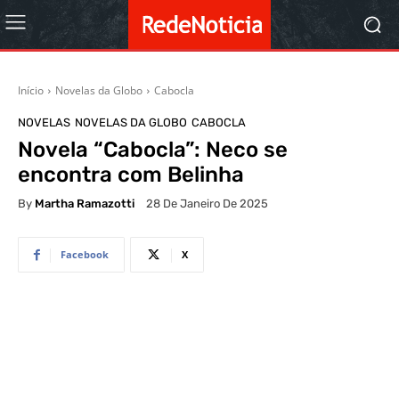
Início
Novelas da Globo
Cabocla
NOVELAS
NOVELAS DA GLOBO
CABOCLA
Novela “Cabocla”: Neco se
encontra com Belinha
By
Martha Ramazotti
28 De Janeiro De 2025
Facebook
X