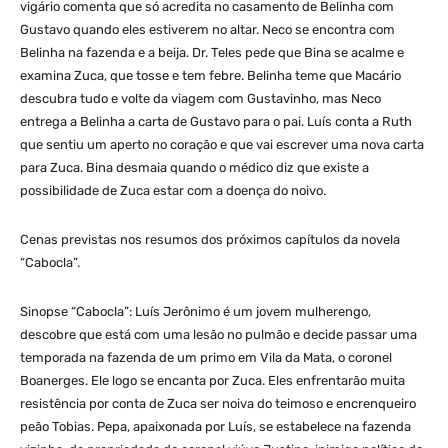
vigário comenta que só acredita no casamento de Belinha com
Gustavo quando eles estiverem no altar. Neco se encontra com
Belinha na fazenda e a beija. Dr. Teles pede que Bina se acalme e
examina Zuca, que tosse e tem febre. Belinha teme que Macário
descubra tudo e volte da viagem com Gustavinho, mas Neco
entrega a Belinha a carta de Gustavo para o pai. Luís conta a Ruth
que sentiu um aperto no coração e que vai escrever uma nova carta
para Zuca. Bina desmaia quando o médico diz que existe a
possibilidade de Zuca estar com a doença do noivo.
Cenas previstas nos resumos dos próximos capítulos da novela
“Cabocla”.
Sinopse “Cabocla”: Luís Jerônimo é um jovem mulherengo,
descobre que está com uma lesão no pulmão e decide passar uma
temporada na fazenda de um primo em Vila da Mata, o coronel
Boanerges. Ele logo se encanta por Zuca. Eles enfrentarão muita
resistência por conta de Zuca ser noiva do teimoso e encrenqueiro
peão Tobias. Pepa, apaixonada por Luís, se estabelece na fazenda