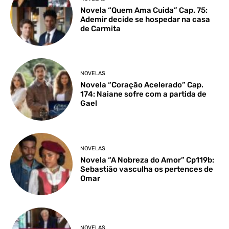
Novela “Quem Ama Cuida” Cap. 75:
Ademir decide se hospedar na casa
de Carmita
NOVELAS
Novela “Coração Acelerado” Cap.
174: Naiane sofre com a partida de
Gael
NOVELAS
Novela “A Nobreza do Amor” Cp119b:
Sebastião vasculha os pertences de
Omar
NOVELAS