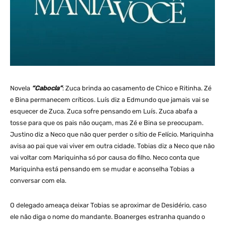
Novela
“Cabocla”
: Zuca brinda ao casamento de Chico e Ritinha. Zé
e Bina permanecem críticos. Luís diz a Edmundo que jamais vai se
esquecer de Zuca. Zuca sofre pensando em Luís. Zuca abafa a
tosse para que os pais não ouçam, mas Zé e Bina se preocupam.
Justino diz a Neco que não quer perder o sítio de Felício. Mariquinha
avisa ao pai que vai viver em outra cidade. Tobias diz a Neco que não
vai voltar com Mariquinha só por causa do filho. Neco conta que
Mariquinha está pensando em se mudar e aconselha Tobias a
conversar com ela.
O delegado ameaça deixar Tobias se aproximar de Desidério, caso
ele não diga o nome do mandante. Boanerges estranha quando o