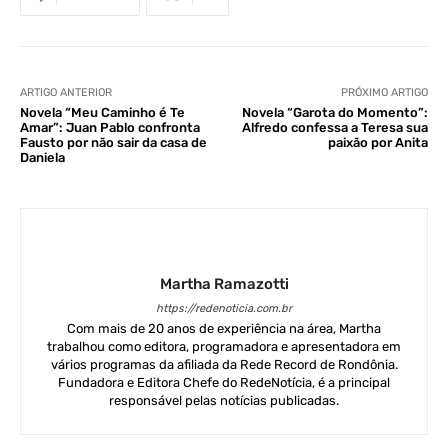
ARTIGO ANTERIOR
PRÓXIMO ARTIGO
Novela “Meu Caminho é Te
Novela “Garota do Momento”:
Amar”: Juan Pablo confronta
Alfredo confessa a Teresa sua
Fausto por não sair da casa de
paixão por Anita
Daniela
Martha Ramazotti
https://redenoticia.com.br
Com mais de 20 anos de experiência na área, Martha
trabalhou como editora, programadora e apresentadora em
vários programas da afiliada da Rede Record de Rondônia.
Fundadora e Editora Chefe do RedeNotícia, é a principal
responsável pelas notícias publicadas.