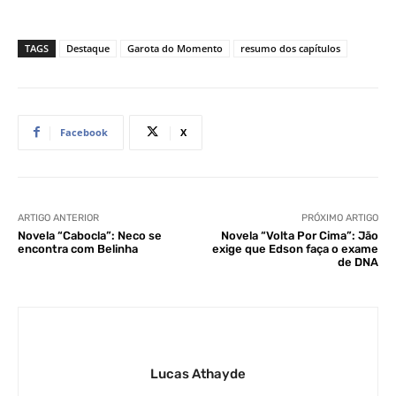
TAGS
Destaque
Garota do Momento
resumo dos capítulos
Facebook
X
ARTIGO ANTERIOR
PRÓXIMO ARTIGO
Novela “Cabocla”: Neco se
Novela “Volta Por Cima”: Jão
encontra com Belinha
exige que Edson faça o exame
de DNA
Lucas Athayde