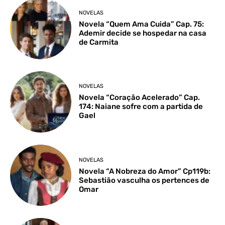
NOVELAS
Novela “Quem Ama Cuida” Cap. 75:
Ademir decide se hospedar na casa
de Carmita
NOVELAS
Novela “Coração Acelerado” Cap.
174: Naiane sofre com a partida de
Gael
NOVELAS
Novela “A Nobreza do Amor” Cp119b:
Sebastião vasculha os pertences de
Omar