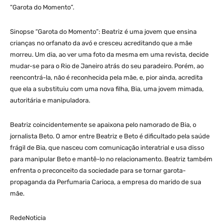
“Garota do Momento”.
Sinopse “Garota do Momento”: Beatriz é uma jovem que ensina
crianças no orfanato da avó e cresceu acreditando que a mãe
morreu. Um dia, ao ver uma foto da mesma em uma revista, decide
mudar-se para o Rio de Janeiro atrás do seu paradeiro. Porém, ao
reencontrá-la, não é reconhecida pela mãe, e, pior ainda, acredita
que ela a substituiu com uma nova filha, Bia, uma jovem mimada,
autoritária e manipuladora.
Beatriz coincidentemente se apaixona pelo namorado de Bia, o
jornalista Beto. O amor entre Beatriz e Beto é dificultado pela saúde
frágil de Bia, que nasceu com comunicação interatrial e usa disso
para manipular Beto e mantê-lo no relacionamento. Beatriz também
enfrenta o preconceito da sociedade para se tornar garota-
propaganda da Perfumaria Carioca, a empresa do marido de sua
mãe.
RedeNoticia