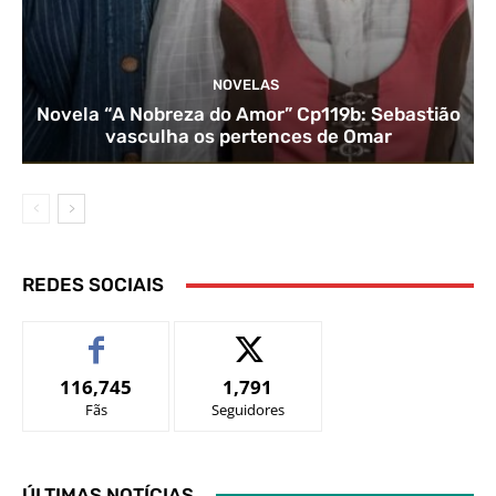
NOVELAS
Novela “A Nobreza do Amor” Cp119b: Sebastião
vasculha os pertences de Omar
REDES SOCIAIS
116,745
1,791
Fãs
Seguidores
ÚLTIMAS NOTÍCIAS