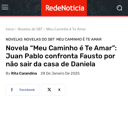
Início
Novelas do SBT
Meu Caminho é Te Amar
NOVELAS
NOVELAS DO SBT
MEU CAMINHO É TE AMAR
Novela “Meu Caminho é Te Amar”:
Juan Pablo confronta Fausto por
não sair da casa de Daniela
By
Rita Carandina
28 De Janeiro De 2025
Facebook
X