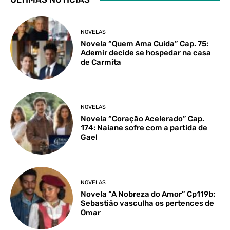
NOVELAS
Novela “Quem Ama Cuida” Cap. 75:
Ademir decide se hospedar na casa
de Carmita
NOVELAS
Novela “Coração Acelerado” Cap.
174: Naiane sofre com a partida de
Gael
NOVELAS
Novela “A Nobreza do Amor” Cp119b:
Sebastião vasculha os pertences de
Omar