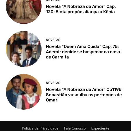
Novela “A Nobreza do Amor” Cap.
120: Binta propõe aliança a Kênia
NOVELAS
Novela “Quem Ama Cuida” Cap. 75:
Ademir decide se hospedar na casa
de Carmita
NOVELAS
Novela “A Nobreza do Amor” Cp119b:
Sebastião vasculha os pertences de
Omar
Política de Privacidade
Fale Conosco
Expediente