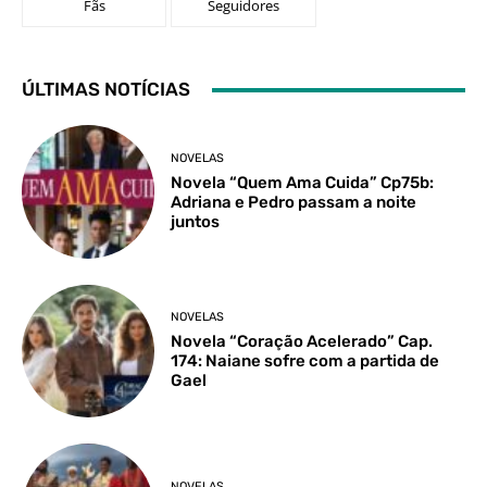
Fãs
Seguidores
ÚLTIMAS NOTÍCIAS
NOVELAS
Novela “Quem Ama Cuida” Cp75b:
Adriana e Pedro passam a noite
juntos
NOVELAS
Novela “Coração Acelerado” Cap.
174: Naiane sofre com a partida de
Gael
NOVELAS