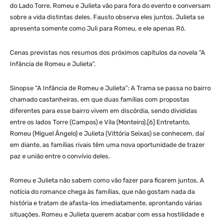
do Lado Torre. Romeu e Julieta vão para fora do evento e conversam
sobre a vida distintas deles. Fausto observa eles juntos. Julieta se
apresenta somente como Juli para Romeu, e ele apenas Rô.
Cenas previstas nos resumos dos próximos capítulos da novela “A
Infância de Romeu e Julieta”.
Sinopse “A Infância de Romeu e Julieta”: A Trama se passa no bairro
chamado castanheiras, em que duas famílias com propostas
diferentes para esse bairro vivem em discórdia, sendo divididas
entre os lados Torre (Campos) e Vila (Monteiro).[6] Entretanto,
Romeu (Miguel Ângelo) e Julieta (Vittória Seixas) se conhecem, daí
em diante, as famílias rivais têm uma nova oportunidade de trazer
paz e união entre o convívio deles.
Romeu e Julieta não sabem como vão fazer para ficarem juntos. A
notícia do romance chega às famílias, que não gostam nada da
história e tratam de afasta-los imediatamente, aprontando várias
situações. Romeu e Julieta querem acabar com essa hostilidade e