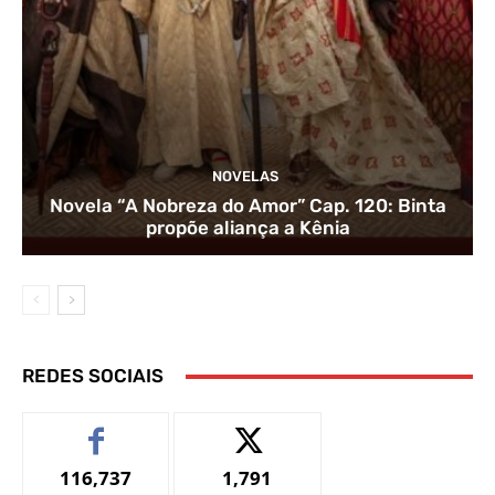
NOVELAS
Novela “A Nobreza do Amor” Cap. 120: Binta
propõe aliança a Kênia
REDES SOCIAIS
116,737
1,791