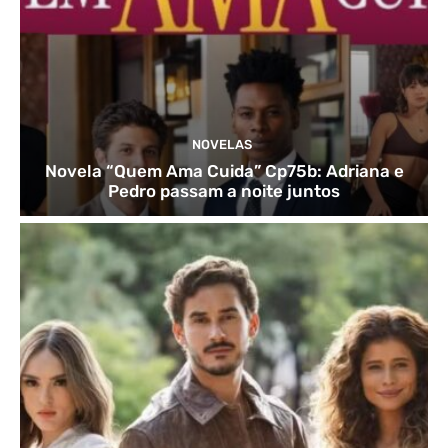
NOVELAS
Novela “Quem Ama Cuida” Cp75b: Adriana e
Pedro passam a noite juntos