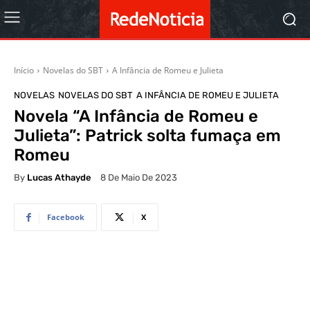
Início
Novelas do SBT
A Infância de Romeu e Julieta
NOVELAS
NOVELAS DO SBT
A INFÂNCIA DE ROMEU E JULIETA
Novela “A Infância de Romeu e
Julieta”: Patrick solta fumaça em
Romeu
By
Lucas Athayde
8 De Maio De 2023
Facebook
X