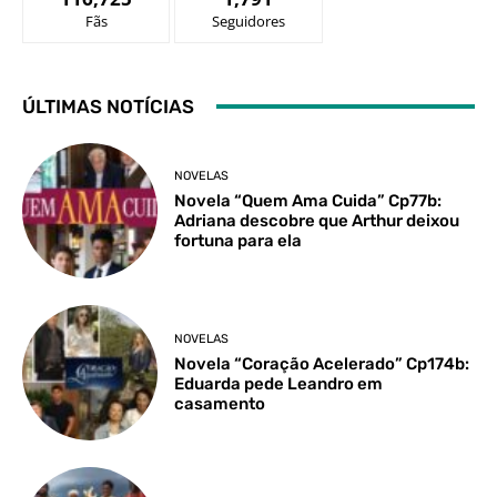
Fãs
Seguidores
ÚLTIMAS NOTÍCIAS
NOVELAS
Novela “Quem Ama Cuida” Cp77b:
Adriana descobre que Arthur deixou
fortuna para ela
NOVELAS
Novela “Coração Acelerado” Cp174b:
Eduarda pede Leandro em
casamento