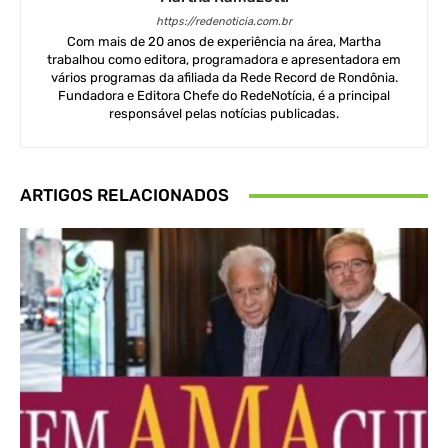
https://redenoticia.com.br
Com mais de 20 anos de experiência na área, Martha
trabalhou como editora, programadora e apresentadora em
vários programas da afiliada da Rede Record de Rondônia.
Fundadora e Editora Chefe do RedeNotícia, é a principal
responsável pelas notícias publicadas.
ARTIGOS RELACIONADOS