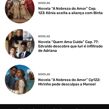
NOVELAS
Novela “A Nobreza do Amor” Cap.
123: Kênia aceita a aliança com Binta
NOVELAS
Novela “Quem Ama Cuida” Cap. 77:
Edvaldo descobre que Iuri é infiltrado
de Adriana
NOVELAS
Novela “A Nobreza do Amor” Cp122:
Mirinho pede desculpas a Manoel