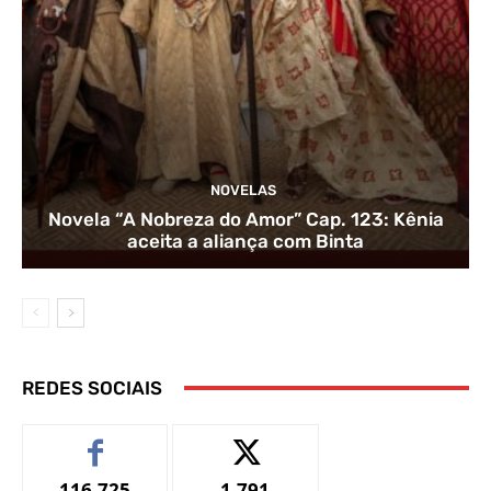
NOVELAS
Novela “A Nobreza do Amor” Cap. 123: Kênia
aceita a aliança com Binta
REDES SOCIAIS
116,725
1,791