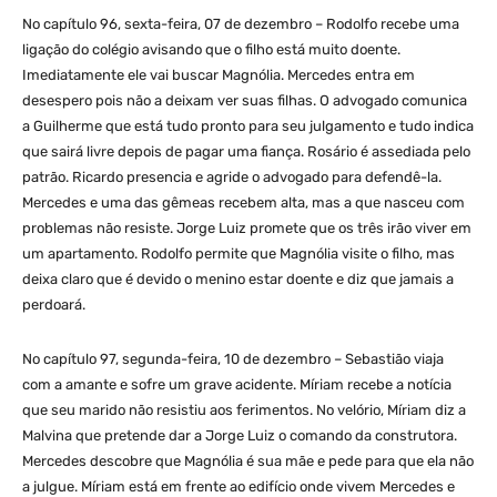
No capítulo 96, sexta-feira, 07 de dezembro – Rodolfo recebe uma
ligação do colégio avisando que o filho está muito doente.
Imediatamente ele vai buscar Magnólia. Mercedes entra em
desespero pois não a deixam ver suas filhas. O advogado comunica
a Guilherme que está tudo pronto para seu julgamento e tudo indica
que sairá livre depois de pagar uma fiança. Rosário é assediada pelo
patrão. Ricardo presencia e agride o advogado para defendê-la.
Mercedes e uma das gêmeas recebem alta, mas a que nasceu com
problemas não resiste. Jorge Luiz promete que os três irão viver em
um apartamento. Rodolfo permite que Magnólia visite o filho, mas
deixa claro que é devido o menino estar doente e diz que jamais a
perdoará.
No capítulo 97, segunda-feira, 10 de dezembro – Sebastião viaja
com a amante e sofre um grave acidente. Míriam recebe a notícia
que seu marido não resistiu aos ferimentos. No velório, Míriam diz a
Malvina que pretende dar a Jorge Luiz o comando da construtora.
Mercedes descobre que Magnólia é sua mãe e pede para que ela não
a julgue. Míriam está em frente ao edifício onde vivem Mercedes e