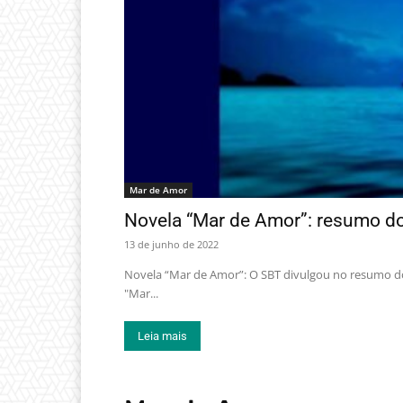
Mar de Amor
Novela “Mar de Amor”: resumo do
13 de junho de 2022
Novela “Mar de Amor”: O SBT divulgou no resumo do
"Mar...
Leia mais