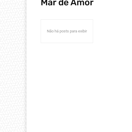
Mar de Amor
Não há posts para exibir