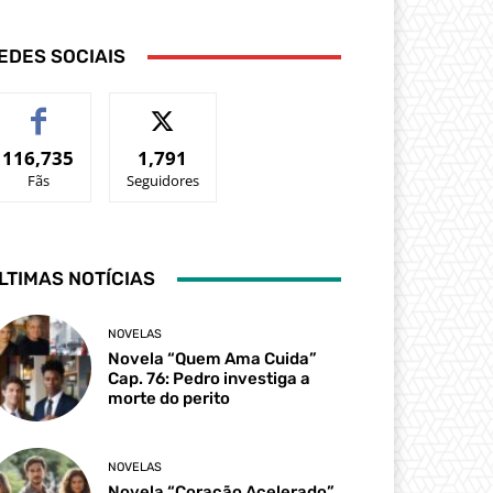
EDES SOCIAIS
116,735
1,791
Fãs
Seguidores
LTIMAS NOTÍCIAS
NOVELAS
Novela “Quem Ama Cuida”
Cap. 76: Pedro investiga a
morte do perito
NOVELAS
Novela “Coração Acelerado”