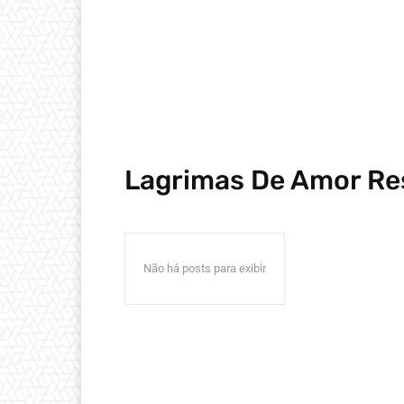
Lagrimas De Amor R
Não há posts para exibir