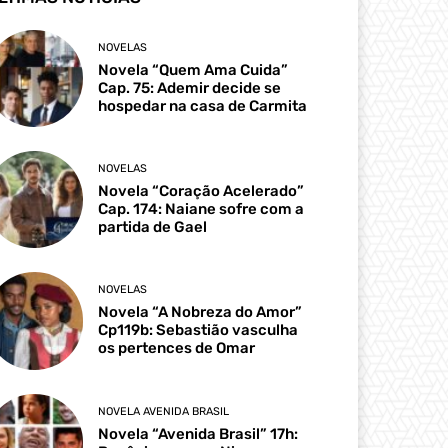
NOVELAS
Novela “Quem Ama Cuida”
Cap. 75: Ademir decide se
hospedar na casa de Carmita
NOVELAS
Novela “Coração Acelerado”
Cap. 174: Naiane sofre com a
partida de Gael
NOVELAS
Novela “A Nobreza do Amor”
Cp119b: Sebastião vasculha
os pertences de Omar
NOVELA AVENIDA BRASIL
Novela “Avenida Brasil” 17h: