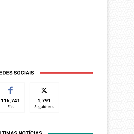
EDES SOCIAIS
116,741
1,791
Fãs
Seguidores
LTIMAS NOTÍCIAS