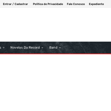
Entrar / Cadastrar
Política de Privacidade
Fale Conosco
Expediente
s
Novelas Da Record
Band