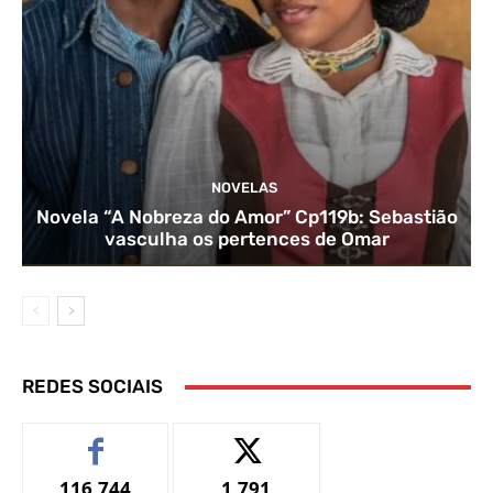
NOVELAS
Novela “A Nobreza do Amor” Cp119b: Sebastião
vasculha os pertences de Omar
REDES SOCIAIS
116,744
1,791