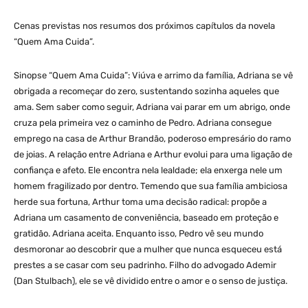
Cenas previstas nos resumos dos próximos capítulos da novela
“Quem Ama Cuida”.
Sinopse “Quem Ama Cuida”: Viúva e arrimo da família, Adriana se vê
obrigada a recomeçar do zero, sustentando sozinha aqueles que
ama. Sem saber como seguir, Adriana vai parar em um abrigo, onde
cruza pela primeira vez o caminho de Pedro. Adriana consegue
emprego na casa de Arthur Brandão, poderoso empresário do ramo
de joias. A relação entre Adriana e Arthur evolui para uma ligação de
confiança e afeto. Ele encontra nela lealdade; ela enxerga nele um
homem fragilizado por dentro. Temendo que sua família ambiciosa
herde sua fortuna, Arthur toma uma decisão radical: propõe a
Adriana um casamento de conveniência, baseado em proteção e
gratidão. Adriana aceita. Enquanto isso, Pedro vê seu mundo
desmoronar ao descobrir que a mulher que nunca esqueceu está
prestes a se casar com seu padrinho. Filho do advogado Ademir
(Dan Stulbach), ele se vê dividido entre o amor e o senso de justiça.