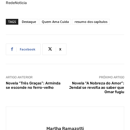
RedeNoticia
TAGS
Destaque
Quem Ama Cuida
resumo dos capítulos
Facebook
X
ARTIGO ANTERIOR
PRÓXIMO ARTIGO
Novela “Três Graças”: Arminda
Novela “A Nobreza do Amor”:
se esconde no ferro-velho
Jendal se revolta ao saber que
Omar fugiu
Martha Ramazotti