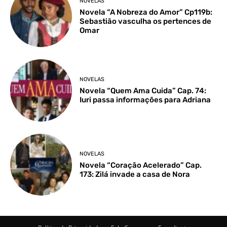
NOVELAS
Novela “A Nobreza do Amor” Cp119b:
Sebastião vasculha os pertences de
Omar
NOVELAS
Novela “Quem Ama Cuida” Cap. 74:
Iuri passa informações para Adriana
NOVELAS
Novela “Coração Acelerado” Cap.
173: Zilá invade a casa de Nora