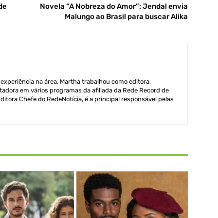
de
Novela “A Nobreza do Amor”: Jendal envia
Malungo ao Brasil para buscar Alika
xperiência na área, Martha trabalhou como editora,
adora em vários programas da afiliada da Rede Record de
itora Chefe do RedeNotícia, é a principal responsável pelas