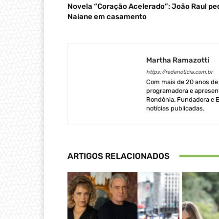
Novela “Coração Acelerado”: João Raul pe
Naiane em casamento
Martha Ramazotti
https://redenoticia.com.br
Com mais de 20 anos de e
programadora e apresent
Rondônia. Fundadora e Ed
notícias publicadas.
ARTIGOS RELACIONADOS