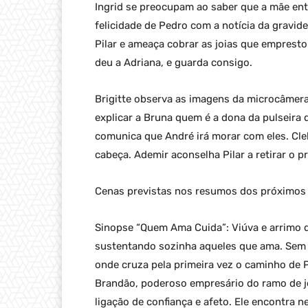
Ingrid se preocupam ao saber que a mãe ent
felicidade de Pedro com a notícia da gravi
Pilar e ameaça cobrar as joias que empresto
deu a Adriana, e guarda consigo.
Brigitte observa as imagens da microcâmera
explicar a Bruna quem é a dona da pulseira 
comunica que André irá morar com eles. Cle
cabeça. Ademir aconselha Pilar a retirar o p
Cenas previstas nos resumos dos próximos 
Sinopse “Quem Ama Cuida”: Viúva e arrimo da
sustentando sozinha aqueles que ama. Sem s
onde cruza pela primeira vez o caminho de
Brandão, poderoso empresário do ramo de jo
ligação de confiança e afeto. Ele encontra n