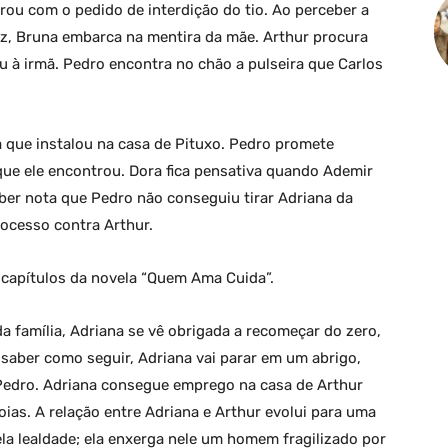
rou com o pedido de interdição do tio. Ao perceber a
dez, Bruna embarca na mentira da mãe. Arthur procura
u à irmã. Pedro encontra no chão a pulseira que Carlos
 que instalou na casa de Pituxo. Pedro promete
que ele encontrou. Dora fica pensativa quando Ademir
ber nota que Pedro não conseguiu tirar Adriana da
rocesso contra Arthur.
capítulos da novela “Quem Ama Cuida”.
 família, Adriana se vê obrigada a recomeçar do zero,
aber como seguir, Adriana vai parar em um abrigo,
 Pedro. Adriana consegue emprego na casa de Arthur
ias. A relação entre Adriana e Arthur evolui para uma
ela lealdade; ela enxerga nele um homem fragilizado por