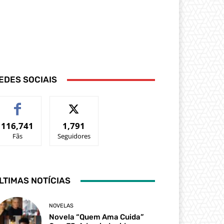
EDES SOCIAIS
116,741
1,791
Fãs
Seguidores
LTIMAS NOTÍCIAS
NOVELAS
Novela “Quem Ama Cuida”