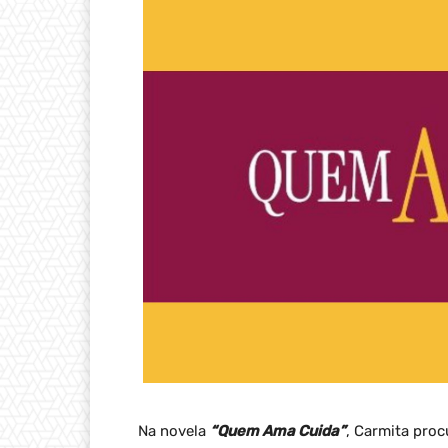
Na novela
“Quem Ama Cuida”
, Carmita proc