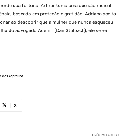
herde sua fortuna, Arthur toma uma decisão radical:
cia, baseado em proteção e gratidão. Adriana aceita.
onar ao descobrir que a mulher que nunca esqueceu
ilho do advogado Ademir (Dan Stulbach), ele se vê
 dos capítulos
X
PRÓXIMO ARTIGO