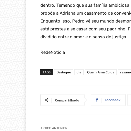
dentro. Temendo que sua família ambiciosa 
propõe a Adriana um casamento de conveniên
Enquanto isso, Pedro vê seu mundo desmor
está prestes a se casar com seu padrinho. F
dividido entre o amor e o senso de justiça.
RedeNoticia
TAGS
Destaque
dia
Quem Ama Cuida
resumo
Facebook
Compartilhado
ARTIGO ANTERIOR