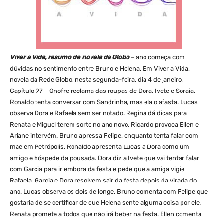
Viver a Vida, resumo de novela da Globo
– ano começa com
dúvidas no sentimento entre Bruno e Helena. Em Viver a Vida,
novela da Rede Globo, nesta segunda-feira, dia 4 de janeiro,
Capítulo 97 – Onofre reclama das roupas de Dora, Ivete e Soraia.
Ronaldo tenta conversar com Sandrinha, mas ela o afasta. Lucas
observa Dora e Rafaela sem ser notado. Regina dá dicas para
Renata e Miguel terem sorte no ano novo. Ricardo provoca Ellen e
Ariane intervém. Bruno apressa Felipe, enquanto tenta falar com
mãe em Petrópolis. Ronaldo apresenta Lucas a Dora como um
amigo e hóspede da pousada. Dora diz a Ivete que vai tentar falar
com Garcia para ir embora da festa e pede que a amiga vigie
Rafaela. Garcia e Dora resolvem sair da festa depois da virada do
ano. Lucas observa os dois de longe. Bruno comenta com Felipe que
gostaria de se certificar de que Helena sente alguma coisa por ele.
Renata promete a todos que não irá beber na festa. Ellen comenta