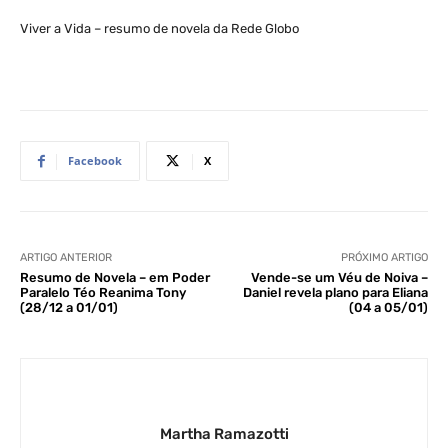
Viver a Vida – resumo de novela da Rede Globo
Facebook
X
ARTIGO ANTERIOR
PRÓXIMO ARTIGO
Resumo de Novela – em Poder
Vende-se um Véu de Noiva –
Paralelo Téo Reanima Tony
Daniel revela plano para Eliana
(28/12 a 01/01)
(04 a 05/01)
Martha Ramazotti