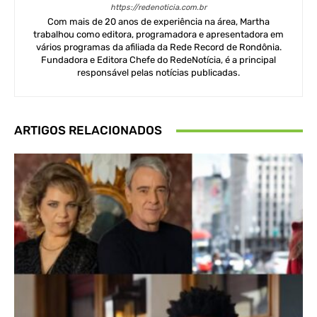
https://redenoticia.com.br
Com mais de 20 anos de experiência na área, Martha
trabalhou como editora, programadora e apresentadora em
vários programas da afiliada da Rede Record de Rondônia.
Fundadora e Editora Chefe do RedeNotícia, é a principal
responsável pelas notícias publicadas.
ARTIGOS RELACIONADOS