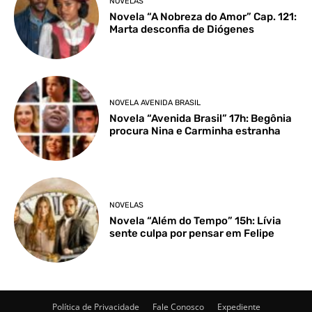
NOVELAS
Novela “A Nobreza do Amor” Cap. 121:
Marta desconfia de Diógenes
NOVELA AVENIDA BRASIL
Novela “Avenida Brasil” 17h: Begônia
procura Nina e Carminha estranha
NOVELAS
Novela “Além do Tempo” 15h: Lívia
sente culpa por pensar em Felipe
Política de Privacidade
Fale Conosco
Expediente