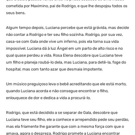
cometida por Maximino, pai de Rodrigo, e que lhe despojou todos os
seus bens.
Algum tempo depois, Luciana percebe que está grávida, mas decide
não contar a Rodrigo e ter seu filho sozinha. Rodrigo, por sua vez,
casa-se com Gala onde vive um inferno, pois ela torna sua vida
impossível. Luciana dá à luz Ángel em um parto de alto risco e no
qual quase perdeu a vida. Rosa Elena descobre que Luciana teve
um filho e planeja roubá-lo dela, mas Luciana, para detê-la, foge do
hospital, mas com tanto azar que desmaia impotente.
Um músico preguiçoso leva o bebê acreditando que ele está morto,
quando Luciana acorda e não consegue encontrar o filho,
enlouquece de dor e dedica a vida a procurá-lo.
Rodrigo, que está decidido a se separar de Gala, descobre que
Luciana teve seu filho, ele a conhece e arrependido pede seu perdão,
mas ela friamente lhe garante que com a mesma força com que o
amava, agora o despreza. Rodrigo promete a Luciana encontrar