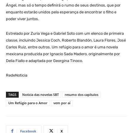
Ángel, mas só o tempo definirá o rumo de seus destinos, que por
enquanto estarão unidos pela esperança de encontrar o filho e
poder viver juntos.
Estrelado por Zuria Vega e Gabriel Soto com um elenco de primeira
classe, incluindo Jessica Coch, Roberto Blandón, Laura Flores, José
Carlos Ruiz, entre outros. Um refúgio para o amor é uma novela
mexicana produzida por Ignacio Sada Madero, originalmente por
Delia Fiallo e adaptada por Georgina Tinoco.
RedeNoticia
TAGS
Noticia das novelas SBT
resumo dos capítulos
Um Refúgio para o Amor
vem por aí
Facebook
X