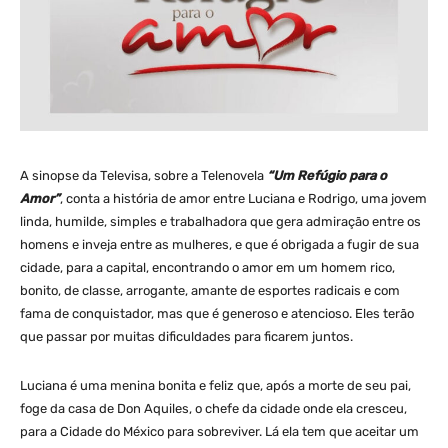
A sinopse da Televisa, sobre a Telenovela
“Um Refúgio para o
Amor”
, conta a história de amor entre Luciana e Rodrigo, uma jovem
linda, humilde, simples e trabalhadora que gera admiração entre os
homens e inveja entre as mulheres, e que é obrigada a fugir de sua
cidade, para a capital, encontrando o amor em um homem rico,
bonito, de classe, arrogante, amante de esportes radicais e com
fama de conquistador, mas que é generoso e atencioso. Eles terão
que passar por muitas dificuldades para ficarem juntos.
Luciana é uma menina bonita e feliz que, após a morte de seu pai,
foge da casa de Don Aquiles, o chefe da cidade onde ela cresceu,
para a Cidade do México para sobreviver. Lá ela tem que aceitar um