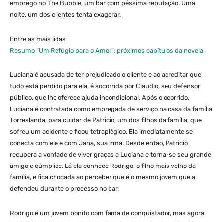
emprego no The Bubble, um bar com péssima reputação. Uma
noite, um dos clientes tenta exagerar.
Entre as mais lidas
Resumo “Um Refúgio para o Amor”: próximos capítulos da novela
Luciana é acusada de ter prejudicado o cliente e ao acreditar que
tudo está perdido para ela, é socorrida por Claudio, seu defensor
público, que lhe oferece ajuda incondicional. Após o ocorrido,
Luciana é contratada como empregada de serviço na casa da família
Torreslanda, para cuidar de Patricio, um dos filhos da família, que
sofreu um acidente e ficou tetraplégico. Ela imediatamente se
conecta com ele e com Jana, sua irmã. Desde então, Patricio
recupera a vontade de viver graças a Luciana e torna-se seu grande
amigo e cúmplice. Lá ela conhece Rodrigo, o filho mais velho da
família, e fica chocada ao perceber que é o mesmo jovem que a
defendeu durante o processo no bar.
Rodrigo é um jovem bonito com fama de conquistador, mas agora