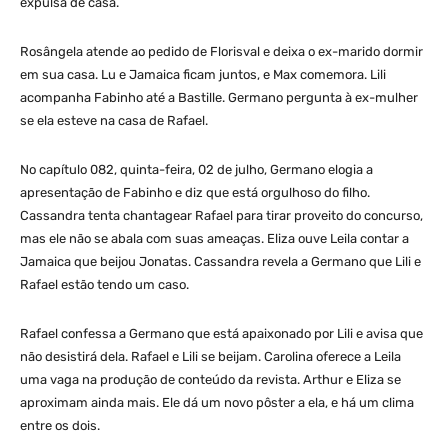
expulsa de casa.
Rosângela atende ao pedido de Florisval e deixa o ex-marido dormir
em sua casa. Lu e Jamaica ficam juntos, e Max comemora. Lili
acompanha Fabinho até a Bastille. Germano pergunta à ex-mulher
se ela esteve na casa de Rafael.
No capítulo 082, quinta-feira, 02 de julho, Germano elogia a
apresentação de Fabinho e diz que está orgulhoso do filho.
Cassandra tenta chantagear Rafael para tirar proveito do concurso,
mas ele não se abala com suas ameaças. Eliza ouve Leila contar a
Jamaica que beijou Jonatas. Cassandra revela a Germano que Lili e
Rafael estão tendo um caso.
Rafael confessa a Germano que está apaixonado por Lili e avisa que
não desistirá dela. Rafael e Lili se beijam. Carolina oferece a Leila
uma vaga na produção de conteúdo da revista. Arthur e Eliza se
aproximam ainda mais. Ele dá um novo pôster a ela, e há um clima
entre os dois.