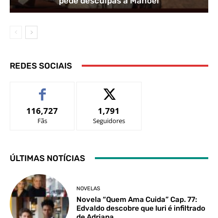
pede desculpas a Manoel
REDES SOCIAIS
116,727
1,791
Fãs
Seguidores
ÚLTIMAS NOTÍCIAS
NOVELAS
Novela “Quem Ama Cuida” Cap. 77:
Edvaldo descobre que Iuri é infiltrado
de Adriana