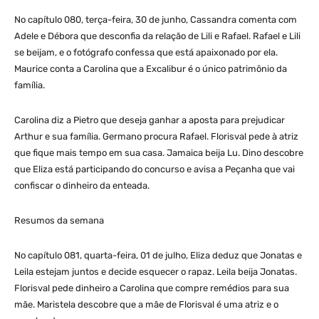
No capítulo 080, terça-feira, 30 de junho, Cassandra comenta com
Adele e Débora que desconfia da relação de Lili e Rafael. Rafael e Lili
se beijam, e o fotógrafo confessa que está apaixonado por ela.
Maurice conta a Carolina que a Excalibur é o único patrimônio da
família.
Carolina diz a Pietro que deseja ganhar a aposta para prejudicar
Arthur e sua família. Germano procura Rafael. Florisval pede à atriz
que fique mais tempo em sua casa. Jamaica beija Lu. Dino descobre
que Eliza está participando do concurso e avisa a Peçanha que vai
confiscar o dinheiro da enteada.
Resumos da semana
No capítulo 081, quarta-feira, 01 de julho, Eliza deduz que Jonatas e
Leila estejam juntos e decide esquecer o rapaz. Leila beija Jonatas.
Florisval pede dinheiro a Carolina que compre remédios para sua
mãe. Maristela descobre que a mãe de Florisval é uma atriz e o