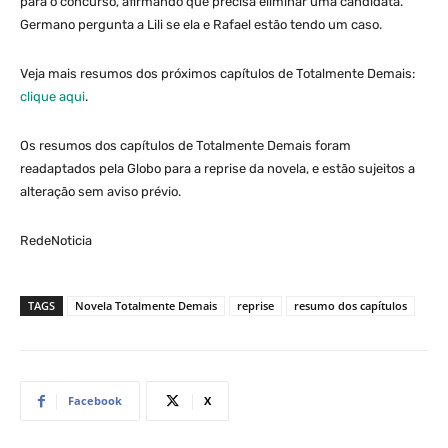
para o concurso, afirmando que precisa eliminar uma candidata.
Germano pergunta a Lili se ela e Rafael estão tendo um caso.
Veja mais resumos dos próximos capítulos de Totalmente Demais:
clique aqui
.
Os resumos dos capítulos de Totalmente Demais foram
readaptados pela Globo para a reprise da novela, e estão sujeitos a
alteração sem aviso prévio.
RedeNoticia
TAGS
Novela Totalmente Demais
reprise
resumo dos capítulos
Facebook
X