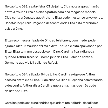
No capítulo 083, sexta-feira, 03 de julho, Cida nota a aproximação
entre Arthur e Eliza e alerta o patrão para não magoar a modelo.
Cida conta a Jonatas que Arthur e Eliza podem estar se envolvendo.
Jonatas beija Leila. Peçanha descobre onde Eliza está morando e
avisa a Dino.
Eliza reconhece a risada de Dino ao telefone e, com medo, pede
ajuda a Arthur. Maurice afirma a Arthur que ele está apaixonado por
Eliza. Eliza tem um pesadelo com Dino. Carolina fica indignada
quando Arthur troca seu nome pelo de Eliza. Fabinho conta a
Germano que viu Lili beijando Rafael.
No capítulo 084, sábado, 04 de julho, Carolina exige que Arthur
escolha entre ela e Eliza. Gilda observa Dino e Peçanha conversando
e desconfia. Arthur diz a Carolina que a ama, mas que não pode
desistir de Eliza.
Carolina pede aos funcionários que criem um editorial desafiador