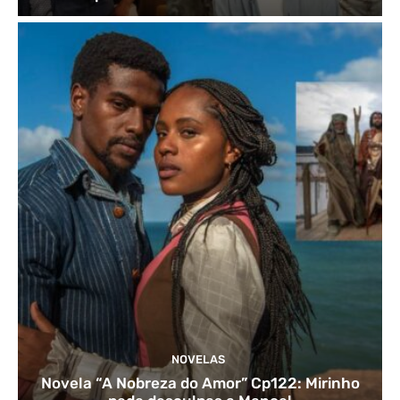
NOVELAS
Novela “A Nobreza do Amor” Cp122: Mirinho