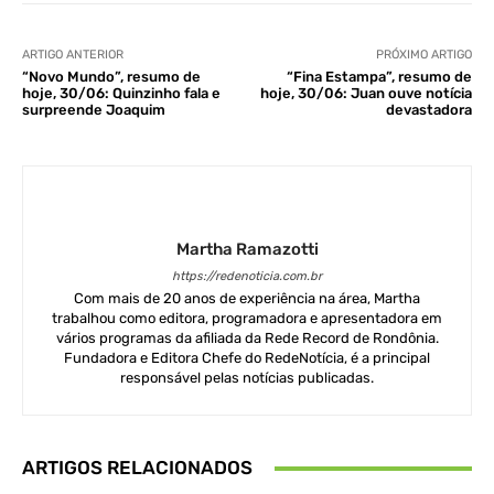
ARTIGO ANTERIOR
PRÓXIMO ARTIGO
“Novo Mundo”, resumo de
“Fina Estampa”, resumo de
hoje, 30/06: Quinzinho fala e
hoje, 30/06: Juan ouve notícia
surpreende Joaquim
devastadora
Martha Ramazotti
https://redenoticia.com.br
Com mais de 20 anos de experiência na área, Martha
trabalhou como editora, programadora e apresentadora em
vários programas da afiliada da Rede Record de Rondônia.
Fundadora e Editora Chefe do RedeNotícia, é a principal
responsável pelas notícias publicadas.
ARTIGOS RELACIONADOS