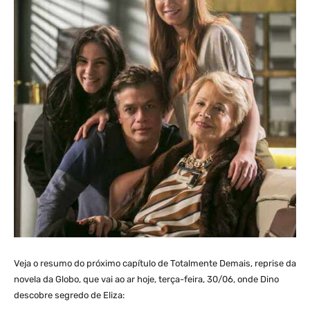
Veja o resumo do próximo capítulo de Totalmente Demais, reprise da
novela da Globo, que vai ao ar hoje, terça-feira, 30/06, onde Dino
descobre segredo de Eliza: