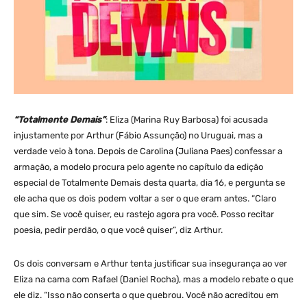
“Totalmente Demais”
: Eliza (Marina Ruy Barbosa) foi acusada
injustamente por Arthur (Fábio Assunção) no Uruguai, mas a
verdade veio à tona. Depois de Carolina (Juliana Paes) confessar a
armação, a modelo procura pelo agente no capítulo da edição
especial de Totalmente Demais desta quarta, dia 16, e pergunta se
ele acha que os dois podem voltar a ser o que eram antes. “Claro
que sim. Se você quiser, eu rastejo agora pra você. Posso recitar
poesia, pedir perdão, o que você quiser”, diz Arthur.
Os dois conversam e Arthur tenta justificar sua insegurança ao ver
Eliza na cama com Rafael (Daniel Rocha), mas a modelo rebate o que
ele diz. “Isso não conserta o que quebrou. Você não acreditou em