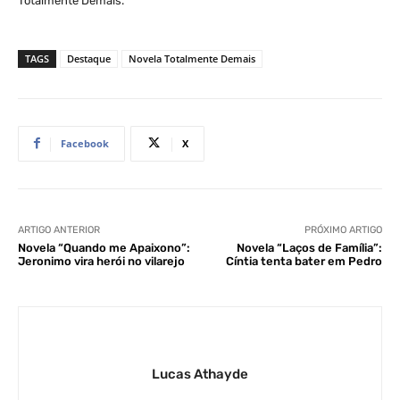
Totalmente Demais.
TAGS
Destaque
Novela Totalmente Demais
Facebook
X
ARTIGO ANTERIOR
PRÓXIMO ARTIGO
Novela “Quando me Apaixono”:
Novela “Laços de Família”:
Jeronimo vira herói no vilarejo
Cíntia tenta bater em Pedro
Lucas Athayde