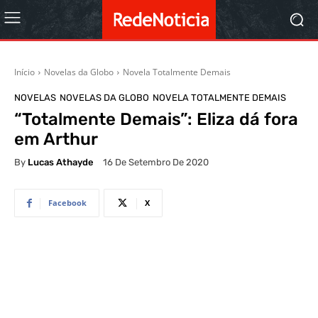
Início
Novelas da Globo
Novela Totalmente Demais
NOVELAS
NOVELAS DA GLOBO
NOVELA TOTALMENTE DEMAIS
“Totalmente Demais”: Eliza dá fora
em Arthur
By
Lucas Athayde
16 De Setembro De 2020
Facebook
X