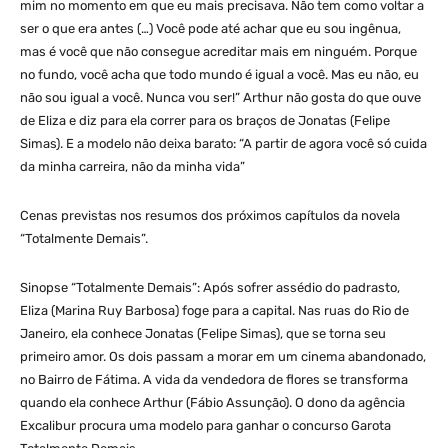
mim no momento em que eu mais precisava. Não tem como voltar a
ser o que era antes (…) Você pode até achar que eu sou ingênua,
mas é você que não consegue acreditar mais em ninguém. Porque
no fundo, você acha que todo mundo é igual a você. Mas eu não, eu
não sou igual a você. Nunca vou ser!” Arthur não gosta do que ouve
de Eliza e diz para ela correr para os braços de Jonatas (Felipe
Simas). E a modelo não deixa barato: “A partir de agora você só cuida
da minha carreira, não da minha vida”
Cenas previstas nos resumos dos próximos capítulos da novela
“Totalmente Demais”.
Sinopse “Totalmente Demais”: Após sofrer assédio do padrasto,
Eliza (Marina Ruy Barbosa) foge para a capital. Nas ruas do Rio de
Janeiro, ela conhece Jonatas (Felipe Simas), que se torna seu
primeiro amor. Os dois passam a morar em um cinema abandonado,
no Bairro de Fátima. A vida da vendedora de flores se transforma
quando ela conhece Arthur (Fábio Assunção). O dono da agência
Excalibur procura uma modelo para ganhar o concurso Garota