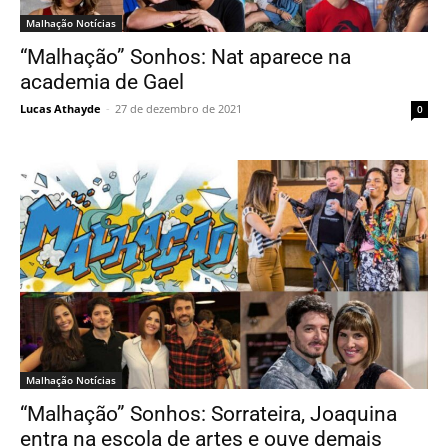
Malhação Notícias
“Malhação” Sonhos: Nat aparece na
academia de Gael
Lucas Athayde
-
27 de dezembro de 2021
0
Malhação Notícias
“Malhação” Sonhos: Sorrateira, Joaquina
entra na escola de artes e ouve demais