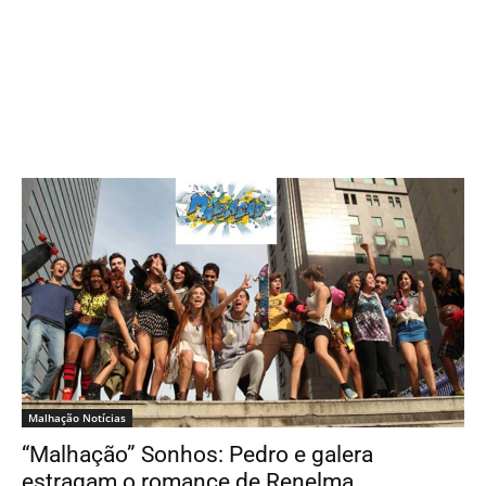
Malhação Notícias
“Malhação” Sonhos: Pedro e galera
estragam o romance de Renelma