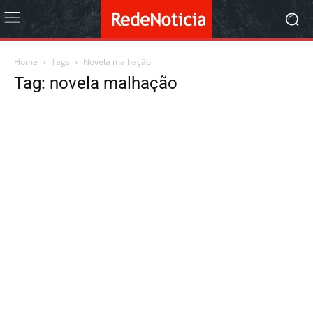
Home
Tags
Novela malhação
Tag: novela malhação